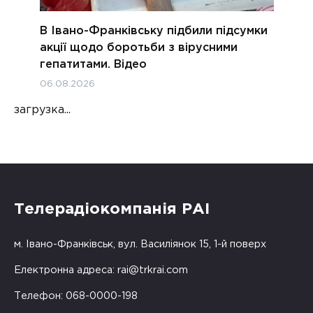
В Івано-Франківську підбили підсумки
акції щодо боротьби з вірусними
гепатитами. Відео
06.08.2026
загрузка...
Телерадіокомпанія РАІ
м. Івано-Франківськ, вул. Василіянок 15, 1-й поверх
Електронна адреса:
rai@trkrai.com
Телефон: 068-0000-198