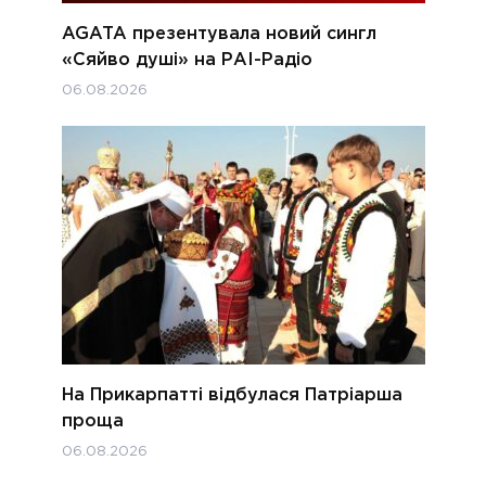
AGATA презентувала новий сингл
«Сяйво душі» на РАІ-Радіо
06.08.2026
На Прикарпатті відбулася Патріарша
проща
06.08.2026