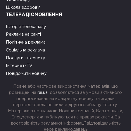
Школа здоров’я
ТЕЛЕРАДІОМОВЛЕННЯ
Історія телеканалу
Реклама на сайті
Політична реклама
Соціальна реклама
Послуги інтернету
Інтернет-TV
Повідомити новину
Повне або часткове використання матеріалів, що
розміщені на
rai.ua
, дозволяється за умови активного
гіперпосилання на конкретну новину та згадки
першоджерела не нижче другого абзацу тексту.
Матеріали з позначкою Новини компаній, Варто знати,
Спецрепортаж публікуються на правах реклами. За
достовірність рекламної інформації відповідальність
несе рекламодавець