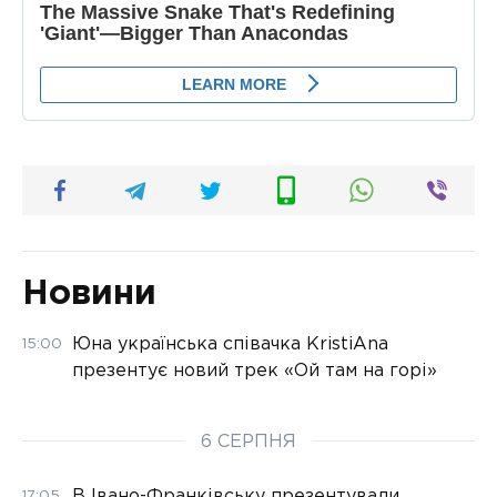
Новини
Юна українська співачка KristiAna
15:00
презентує новий трек «Ой там на горі»
6 СЕРПНЯ
В Івано-Франківську презентували
17:05