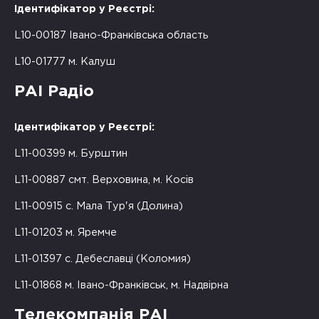
Ідентифікатор у Реєстрі:
L10-00187 Івано-Франківська область
L10-01777 м. Калуш
РАІ Радіо
Ідентифікатор у Реєстрі:
L11-00399 м. Бурштин
L11-00887 смт. Верховина, м. Косів
L11-00915 с. Мала Тур'я (Долина)
L11-01203 м. Яремче
L11-01397 с. Дебеславці (Коломия)
L11-01868 м. Івано-Франківськ, м. Надвірна
Телекомпанія РАІ