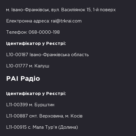
м. Івано-Франківськ, вул. Василіянок 15, 1-й поверх
Електронна адреса:
rai@trkrai.com
Телефон: 068-0000-198
Ідентифікатор у Реєстрі:
L10-00187 Івано-Франківська область
L10-01777 м. Калуш
РАІ Радіо
Ідентифікатор у Реєстрі:
L11-00399 м. Бурштин
L11-00887 смт. Верховина, м. Косів
L11-00915 с. Мала Тур'я (Долина)