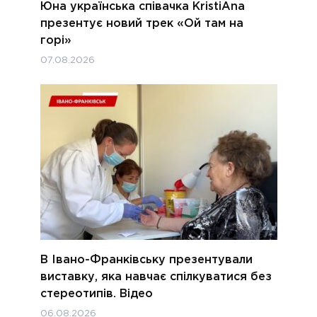
Юна українська співачка KristiAna
презентує новий трек «Ой там на
горі»
07.08.2026
В Івано-Франківську презентували
виставку, яка навчає спілкуватися без
стереотипів. Відео
06.08.2026