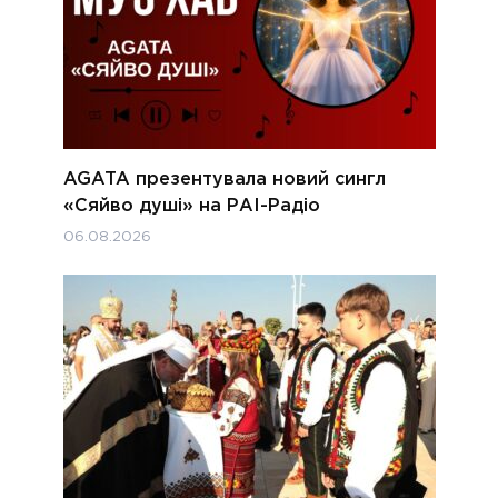
AGATA презентувала новий сингл
«Сяйво душі» на РАІ-Радіо
06.08.2026