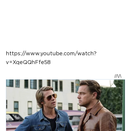
https://www.youtube.com/watch?
v=XqeQQhFfe58