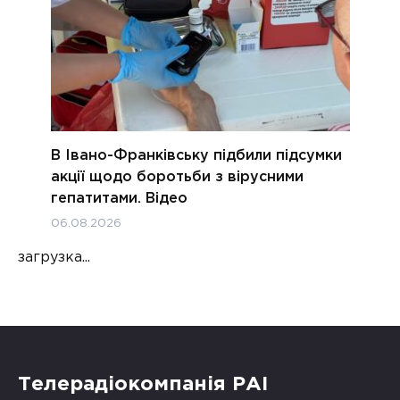
В Івано-Франківську підбили підсумки
акції щодо боротьби з вірусними
гепатитами. Відео
06.08.2026
загрузка...
Телерадіокомпанія РАІ