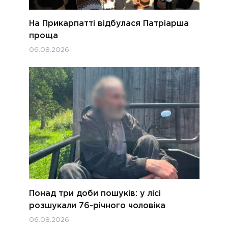
На Прикарпатті відбулася Патріарша
проща
06.08.2026
Понад три доби пошуків: у лісі
розшукали 76-річного чоловіка
06.08.2026