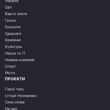
Україна
Світ
Варто знати
Гроші
Екологія
Здоров’я
Кримінал
Культура
Наука та ІТ
Новини компаній
Спорт
Місто
ПРОЄКТИ
Герої тилу
Історії Незламних
Сила слова
На часі