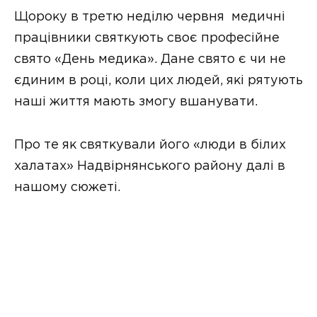
Щороку в третю неділю червня медичні
працівники святкують своє професійне
свято «День медика». Дане свято є чи не
єдиним в році, коли цих людей, які рятують
наші життя мають змогу вшанувати.
Про те як святкували його «люди в білих
халатах» Надвірнянського району далі в
нашому сюжеті.