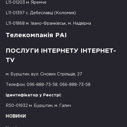
L11-01203 м. Яремче
L11-01397 с. Дебеславці (Коломия)
L11-01868 м. Івано-Франківськ, м. Надвірна
Телекомпанія РАІ
ПОСЛУГИ ІНТЕРНЕТУ ІНТЕРНЕТ-
TV
м. Бурштин, вул. Січових Стрільців, 27
Телефон: 096-888-73-58, 066-888-73-58
Ідентифікатор у Реєстрі:
R50-01932 м. Бурштин, м. Галич
НОВИНИ