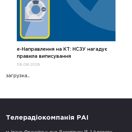
е-Направлення на КТ: НСЗУ нагадує
правила виписування
06.08.2026
загрузка...
Телерадіокомпанія РАІ