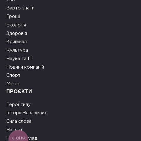
Варто знати
Гроші
Екологія
Здоров’я
Кримінал
Культура
Наука та ІТ
Новини компаній
Спорт
Місто
ПРОЄКТИ
Герої тилу
Історії Незламних
Сила слова
На часі
КНОПКА
Новий погляд