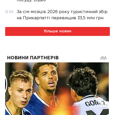
посуду. Відео
За сім місяців 2026 року туристичний збір
12:25
на Прикарпатті перевищив 33,5 млн грн
більше новин