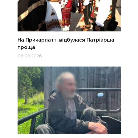
На Прикарпатті відбулася Патріарша
проща
06.08.2026