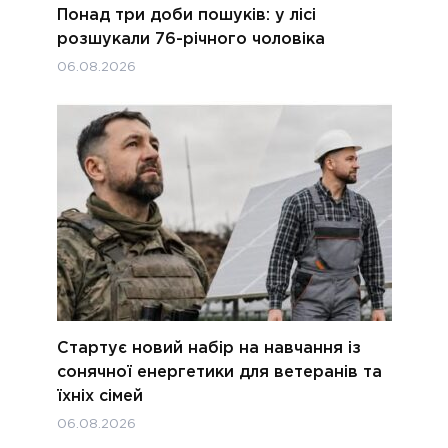
Понад три доби пошуків: у лісі
розшукали 76-річного чоловіка
06.08.2026
Стартує новий набір на навчання із
сонячної енергетики для ветеранів та
їхніх сімей
06.08.2026