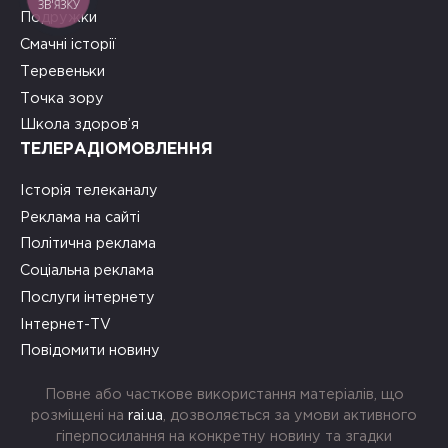
ЗВ'ЯЗКУ
Подружки
Смачні історії
Теревеньки
Точка зору
Школа здоров’я
ТЕЛЕРАДІОМОВЛЕННЯ
Історія телеканалу
Реклама на сайті
Політична реклама
Соціальна реклама
Послуги інтернету
Інтернет-TV
Повідомити новину
Повне або часткове використання матеріалів, що
розміщені на
rai.ua
, дозволяється за умови активного
гіперпосилання на конкретну новину та згадки