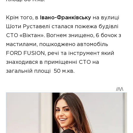
Крім того, в
Івано-Франківську
на вулиці
Шоти Руставелі сталася пожежа будівлі
СТО «Віктан». Вогнем знищено, 6 бочок з
мастилами, пошкоджено автомобіль
FORD FUSION, речі та інструмент який
знаходився в приміщенні СТО на
загальній площі 50 м.кв.