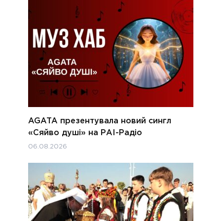
AGATA презентувала новий сингл
«Сяйво душі» на РАІ-Радіо
06.08.2026