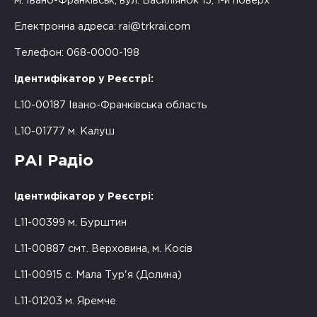
м. Івано-Франківськ, вул. Василіянок 15, 1-й поверх
Електронна адреса:
rai@trkrai.com
Телефон: 068-0000-198
Ідентифікатор у Реєстрі:
L10-00187 Івано-Франківська область
L10-01777 м. Калуш
РАІ Радіо
Ідентифікатор у Реєстрі:
L11-00399 м. Бурштин
L11-00887 смт. Верховина, м. Косів
L11-00915 с. Мала Тур'я (Долина)
L11-01203 м. Яремче