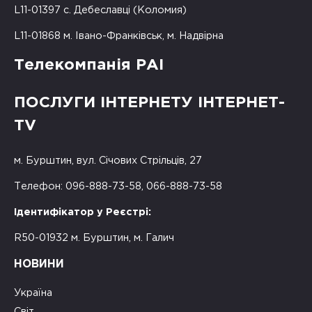
L11-01397 с. Дебеславці (Коломия)
L11-01868 м. Івано-Франківськ, м. Надвірна
Телекомпанія РАІ
ПОСЛУГИ ІНТЕРНЕТУ ІНТЕРНЕТ-
TV
м. Бурштин, вул. Січових Стрільців, 27
Телефон: 096-888-73-58, 066-888-73-58
Ідентифікатор у Реєстрі:
R50-01932 м. Бурштин, м. Галич
НОВИНИ
Україна
Світ