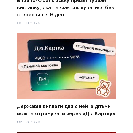
В Івано-Франківську презентували
виставку, яка навчає спілкуватися без
стереотипів. Відео
06.08.2026
Державні виплати для сімей із дітьми
можна отримувати через «Дія.Картку»
06.08.2026