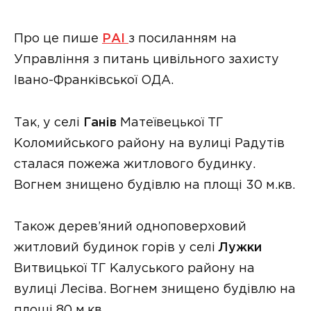
Про це пише
РАІ
з посиланням на
Управління з питань цивільного захисту
Івано-Франківської ОДА.
Так, у селі
Ганів
Матеївецької ТГ
Коломийського району на вулиці Радутів
сталася пожежа житлового будинку.
Вогнем знищено будівлю на площі 30 м.кв.
Також дерев’яний одноповерховий
житловий будинок горів у селі
Лужки
Витвицької ТГ Калуського району на
вулиці Лесіва. Вогнем знищено будівлю на
площі 80 м.кв.