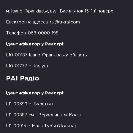
м. Івано-Франківськ, вул. Василіянок 15, 1-й поверх
Електронна адреса:
rai@trkrai.com
Телефон: 068-0000-198
Ідентифікатор у Реєстрі:
L10-00187 Івано-Франківська область
L10-01777 м. Калуш
РАІ Радіо
Ідентифікатор у Реєстрі:
L11-00399 м. Бурштин
L11-00887 смт. Верховина, м. Косів
L11-00915 с. Мала Тур'я (Долина)