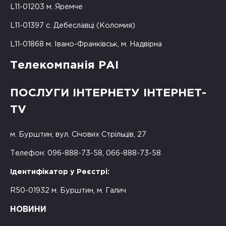
L11-01203 м. Яремче
L11-01397 с. Дебеславці (Коломия)
L11-01868 м. Івано-Франківськ, м. Надвірна
Телекомпанія РАІ
ПОСЛУГИ ІНТЕРНЕТУ ІНТЕРНЕТ-
TV
м. Бурштин, вул. Січових Стрільців, 27
Телефон: 096-888-73-58, 066-888-73-58
Ідентифікатор у Реєстрі:
R50-01932 м. Бурштин, м. Галич
НОВИНИ