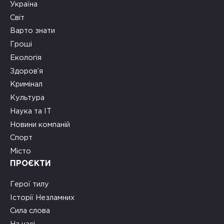
Україна
Світ
Варто знати
Гроші
Екологія
Здоров’я
Кримінал
Культура
Наука та ІТ
Новини компаній
Спорт
Місто
ПРОЄКТИ
Герої тилу
Історії Незламних
Сила слова