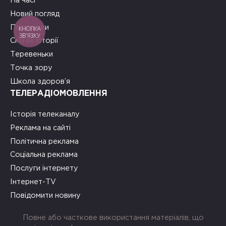
На часі
Новий погляд
Подружки
КНОПКА
ЗВ'ЯЗКУ
Смачні історії
Теревеньки
Точка зору
Школа здоров’я
ТЕЛЕРАДІОМОВЛЕННЯ
Історія телеканалу
Реклама на сайті
Політична реклама
Соціальна реклама
Послуги інтернету
Інтернет-TV
Повідомити новину
Повне або часткове використання матеріалів, що