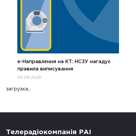
е-Направлення на КТ: НСЗУ нагадує
правила виписування
06.08.2026
загрузка...
Телерадіокомпанія РАІ