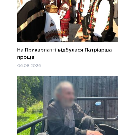
На Прикарпатті відбулася Патріарша
проща
06.08.2026