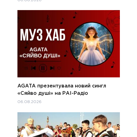
06.08.2026
AGATA презентувала новий сингл
«Сяйво душі» на РАІ-Радіо
06.08.2026