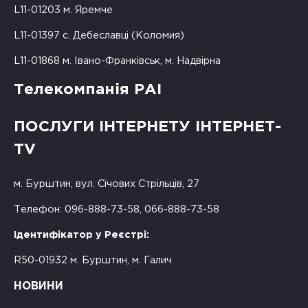
L11-01203 м. Яремче
L11-01397 с. Дебеславці (Коломия)
L11-01868 м. Івано-Франківськ, м. Надвірна
Телекомпанія РАІ
ПОСЛУГИ ІНТЕРНЕТУ ІНТЕРНЕТ-
TV
м. Бурштин, вул. Січових Стрільців, 27
Телефон: 096-888-73-58, 066-888-73-58
Ідентифікатор у Реєстрі:
R50-01932 м. Бурштин, м. Галич
НОВИНИ