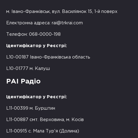
м. Івано-Франківськ, вул. Василіянок 15, 1-й поверх
Електронна адреса:
rai@trkrai.com
Телефон: 068-0000-198
Ідентифікатор у Реєстрі:
L10-00187 Івано-Франківська область
L10-01777 м. Калуш
РАІ Радіо
Ідентифікатор у Реєстрі:
L11-00399 м. Бурштин
L11-00887 смт. Верховина, м. Косів
L11-00915 с. Мала Тур'я (Долина)