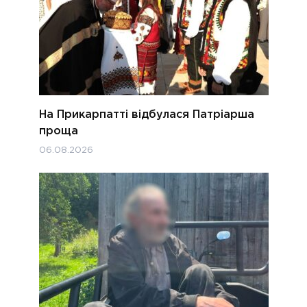
На Прикарпатті відбулася Патріарша
проща
06.08.2026