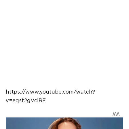
https://www.youtube.com/watch?
v=eqst2gVclRE