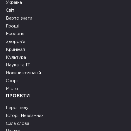
Україна
Світ
Варто знати
Гроші
Екологія
Здоров’я
Кримінал
Культура
Наука та ІТ
Новини компаній
Спорт
Місто
ПРОЄКТИ
Герої тилу
Історії Незламних
Сила слова