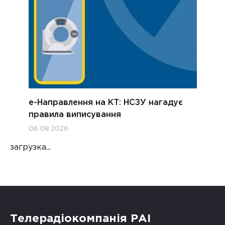
е-Направлення на КТ: НСЗУ нагадує
правила виписування
06.08.2026
загрузка...
Телерадіокомпанія РАІ