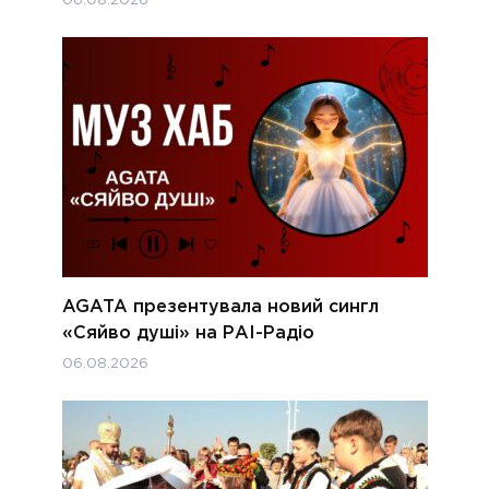
06.08.2026
AGATA презентувала новий сингл
«Сяйво душі» на РАІ-Радіо
06.08.2026