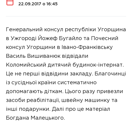
22.09.2017 о 16:45
Генеральний консул республіки Угорщина
в Ужгороді Йожеф Бугайло та Почесний
консул Угорщини в Івано-Франківську
Василь Вишиванюк відвідали
Коломийський дитячий будинок-інтернат.
Це не перші відвідини закладу. Благочинці
із сусідньої країни систематично
допомагають діткам. Цього разу привезли
засоби реабілітації, швейну машинку та
інші подарунки. Далі про це матеріал
Богдана Малецького.