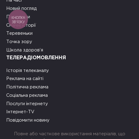
На часі
Новий погляд
Подружки
КНОПКА
ЗВ'ЯЗКУ
Смачні історії
Теревеньки
Точка зору
Школа здоров’я
ТЕЛЕРАДІОМОВЛЕННЯ
Історія телеканалу
Реклама на сайті
Політична реклама
Соціальна реклама
Послуги інтернету
Інтернет-TV
Повідомити новину
Повне або часткове використання матеріалів, що