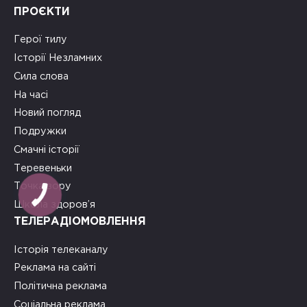
ПРОЄКТИ
Герої тилу
Історії Незламних
Сила слова
На часі
Новий погляд
Подружки
Смачні історії
Теревеньки
Точка зору
Школа здоров’я
ТЕЛЕРАДІОМОВЛЕННЯ
Історія телеканалу
Реклама на сайті
Політична реклама
Соціальна реклама