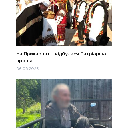
На Прикарпатті відбулася Патріарша
проща
06.08.2026