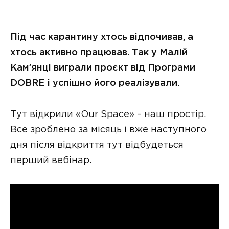
Під час карантину хтось відпочивав, а
хтось активно працював. Так у Малій
Кам’янці виграли проєкт від Програми
DOBRE і успішно його реалізували.
Тут відкрили «Our Space» – наш простір.
Все зроблено за місяць і вже наступного
дня після відкриття тут відбудеться
перший вебінар.