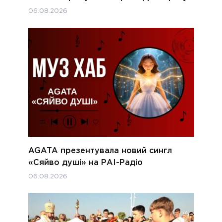
06.08.2026
AGATA презентувала новий сингл
«Сяйво душі» на РАІ-Радіо
06.08.2026