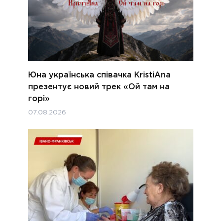
Юна українська співачка KristiAna
презентує новий трек «Ой там на
горі»
07.08.2026