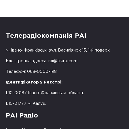
Телерадіокомпанія РАІ
м. Івано-Франківськ, вул. Василіянок 15, 1-й поверх
Електронна адреса:
rai@trkrai.com
Телефон: 068-0000-198
Ідентифікатор у Реєстрі:
L10-00187 Івано-Франківська область
L10-01777 м. Калуш
РАІ Радіо