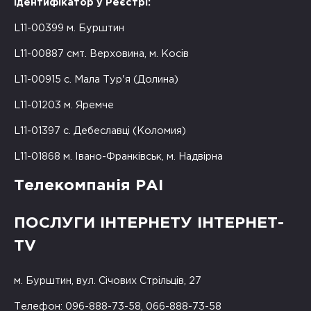
Ідентифікатор у Реєстрі:
L11-00399 м. Бурштин
L11-00887 смт. Верховина, м. Косів
L11-00915 с. Мала Тур'я (Долина)
L11-01203 м. Яремче
L11-01397 с. Дебеславці (Коломия)
L11-01868 м. Івано-Франківськ, м. Надвірна
Телекомпанія РАІ
ПОСЛУГИ ІНТЕРНЕТУ ІНТЕРНЕТ-
TV
м. Бурштин, вул. Січових Стрільців, 27
Телефон: 096-888-73-58, 066-888-73-58