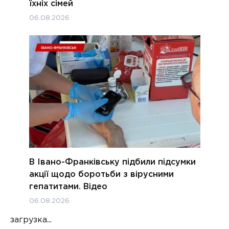
їхніх сімей
06.08.2026
В Івано-Франківську підбили підсумки
акції щодо боротьби з вірусними
гепатитами. Відео
06.08.2026
загрузка...