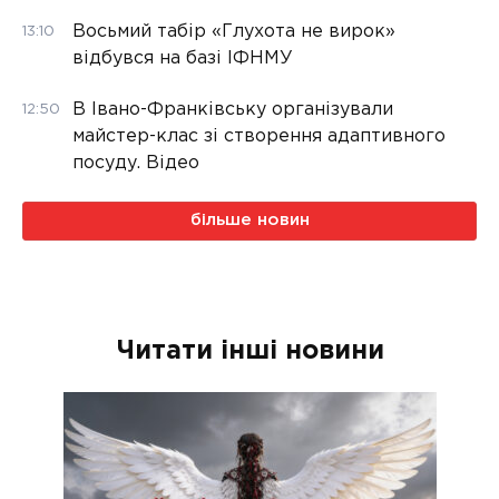
Восьмий табір «Глухота не вирок»
13:10
відбувся на базі ІФНМУ
В Івано-Франківську організували
12:50
майстер-клас зі створення адаптивного
посуду. Відео
більше новин
Читати інші новини