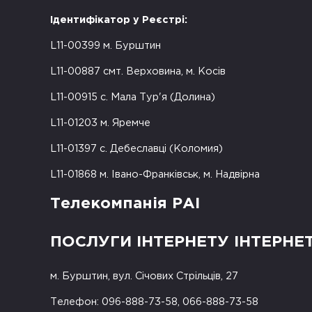
Ідентифікатор у Реєстрі:
L11-00399 м. Бурштин
L11-00887 смт. Верховина, м. Косів
L11-00915 с. Мала Тур'я (Долина)
L11-01203 м. Яремче
L11-01397 с. Дебеславці (Коломия)
L11-01868 м. Івано-Франківськ, м. Надвірна
Телекомпанія РАІ
ПОСЛУГИ ІНТЕРНЕТУ ІНТЕРНЕ
м. Бурштин, вул. Січових Стрільців, 27
Телефон: 096-888-73-58, 066-888-73-58