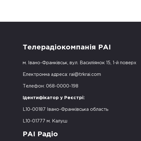
Телерадіокомпанія РАІ
м. Івано-Франківськ, вул. Василіянок 15, 1-й поверх
Електронна адреса:
rai@trkrai.com
Телефон: 068-0000-198
Ідентифікатор у Реєстрі:
L10-00187 Івано-Франківська область
L10-01777 м. Калуш
РАІ Радіо