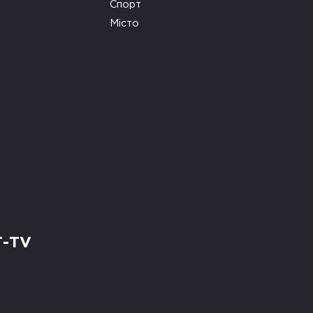
Спорт
Місто
Т-TV