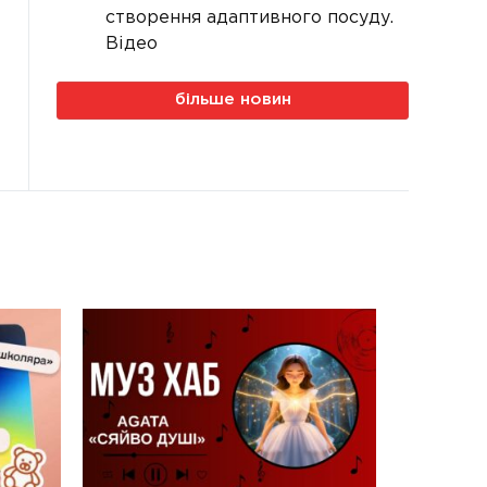
створення адаптивного посуду.
Відео
більше новин