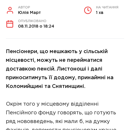
АВТОР
НА ЧИТАННЯ
Юлія Март
1 хв
ОПУБЛІКОВАНО
08.11.2018 о 18:24
Пенсіонери, що мешкають у сільській
місцевості, можуть не перейматися
доставкою пенсій. Листоноші і далі
приноситимуть її додому, принаймні на
Коломийщині та Снятинщині.
Окрім того у місцевому відділенні
Пенсійного фонду говорять, що готують
ряд нововведень, які мали б, на думку