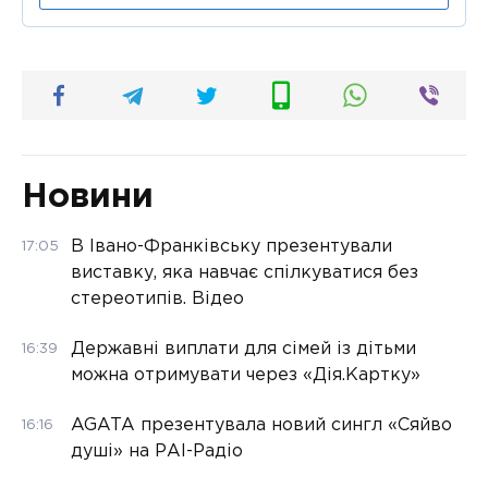
Новини
В Івано-Франківську презентували
17:05
виставку, яка навчає спілкуватися без
стереотипів. Відео
Державні виплати для сімей із дітьми
16:39
можна отримувати через «Дія.Картку»
AGATA презентувала новий сингл «Сяйво
16:16
душі» на РАІ-Радіо