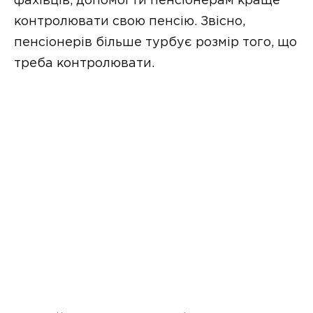
фахівців, допомогти пенсіонерам краще
контролювати свою пенсію. Звісно,
пенсіонерів більше турбує розмір того, що
треба контролювати.