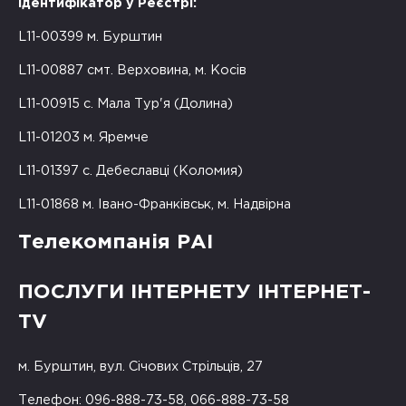
Ідентифікатор у Реєстрі:
L11-00399 м. Бурштин
L11-00887 смт. Верховина, м. Косів
L11-00915 с. Мала Тур'я (Долина)
L11-01203 м. Яремче
L11-01397 с. Дебеславці (Коломия)
L11-01868 м. Івано-Франківськ, м. Надвірна
Телекомпанія РАІ
ПОСЛУГИ ІНТЕРНЕТУ ІНТЕРНЕТ-
TV
м. Бурштин, вул. Січових Стрільців, 27
Телефон: 096-888-73-58, 066-888-73-58