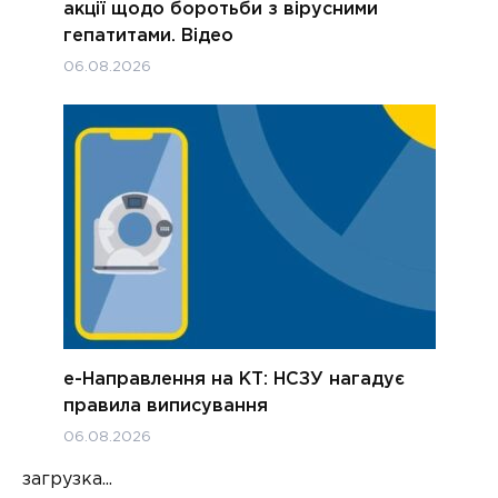
акції щодо боротьби з вірусними
гепатитами. Відео
06.08.2026
е-Направлення на КТ: НСЗУ нагадує
правила виписування
06.08.2026
загрузка...