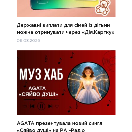
Державні виплати для сімей із дітьми
можна отримувати через «Дія.Картку»
06.08.2026
AGATA презентувала новий сингл
«Сяйво душі» на РАІ-Радіо