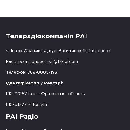
Телерадіокомпанія РАІ
м. Івано-Франківськ, вул. Василіянок 15, 1-й поверх
Електронна адреса:
rai@trkrai.com
Телефон: 068-0000-198
Ідентифікатор у Реєстрі:
L10-00187 Івано-Франківська область
L10-01777 м. Калуш
РАІ Радіо