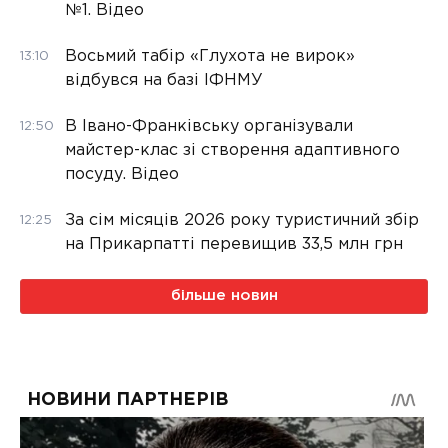
№1. Відео
Восьмий табір «Глухота не вирок»
13:10
відбувся на базі ІФНМУ
В Івано-Франківську організували
12:50
майстер-клас зі створення адаптивного
посуду. Відео
За сім місяців 2026 року туристичний збір
12:25
на Прикарпатті перевищив 33,5 млн грн
більше новин