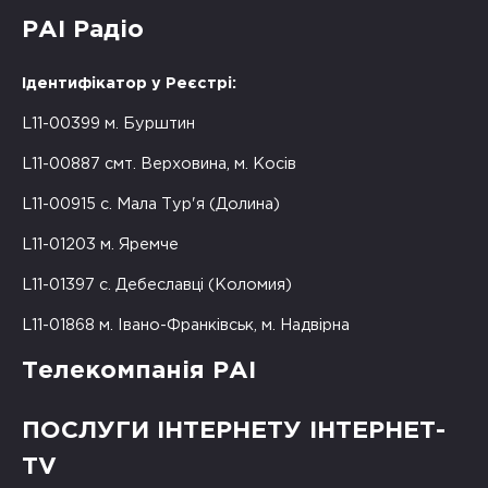
РАІ Радіо
Ідентифікатор у Реєстрі:
L11-00399 м. Бурштин
L11-00887 смт. Верховина, м. Косів
L11-00915 с. Мала Тур'я (Долина)
L11-01203 м. Яремче
L11-01397 с. Дебеславці (Коломия)
L11-01868 м. Івано-Франківськ, м. Надвірна
Телекомпанія РАІ
ПОСЛУГИ ІНТЕРНЕТУ ІНТЕРНЕТ-
TV