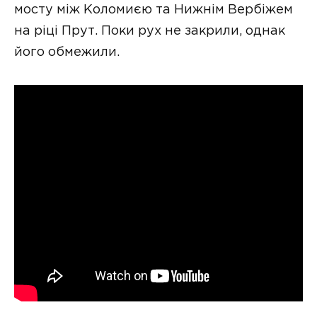
мосту між Коломиєю та Нижнім Вербіжем
на ріці Прут. Поки рух не закрили, однак
його обмежили.