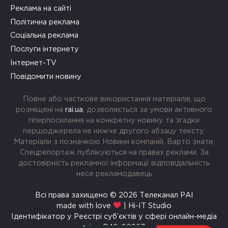
Реклама на сайті
Політична реклама
Соціальна реклама
Послуги інтернету
Інтернет-TV
Повідомити новину
Повне або часткове використання матеріалів, що
розміщені на
rai.ua
, дозволяється за умови активного
гіперпосилання на конкретну новину та згадки
першоджерела не нижче другого абзацу тексту.
Матеріали з позначкою Новини компаній, Варто знати,
Спецрепортаж публікуються на правах реклами. За
достовірність рекламної інформації відповідальність
несе рекламодавець
Всі права захищено © 2026 Телеканал РАІ
made with love
| Hi-IT Studio
Ідентифікатор у Реєстрі суб’єктів у сфері онлайн-медіа
rai.ua R40-00967