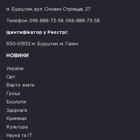
м. Бурштин, вул. Січових Стрільців, 27
Телефон: 096-888-73-58, 066-888-73-58
Ідентифікатор у Реєстрі:
R50-01932 м. Бурштин, м. Галич
НОВИНИ
Україна
Світ
Варто знати
Гроші
Екологія
Здоров’я
Кримінал
Культура
Наука та ІТ