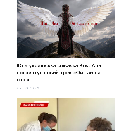
Юна українська співачка KristiAna
презентує новий трек «Ой там на
горі»
07.08.2026