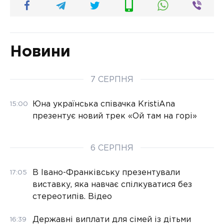
Новини
7 СЕРПНЯ
Юна українська співачка KristiAna
15:00
презентує новий трек «Ой там на горі»
6 СЕРПНЯ
В Івано-Франківську презентували
17:05
виставку, яка навчає спілкуватися без
стереотипів. Відео
Державні виплати для сімей із дітьми
16:39