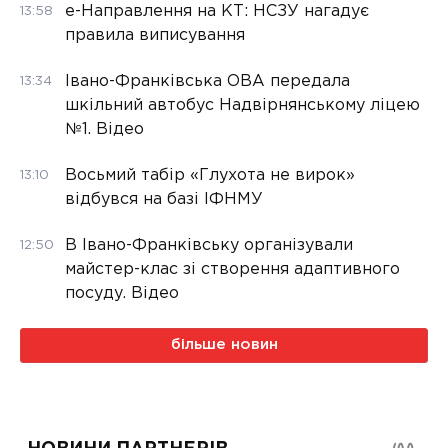
е-Направлення на КТ: НСЗУ нагадує
13:58
правила виписування
Івано-Франківська ОВА передала
13:34
шкільний автобус Надвірнянському ліцею
№1. Відео
Восьмий табір «Глухота не вирок»
13:10
відбувся на базі ІФНМУ
В Івано-Франківську організували
12:50
майстер-клас зі створення адаптивного
посуду. Відео
більше новин