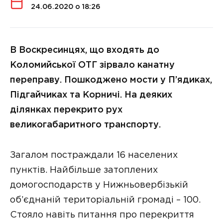
24.06.2020 о 18:26
В Воскресинцях, що входять до
Коломийської ОТГ зірвало канатну
переправу. Пошкоджено мости у П’ядиках,
Підгайчиках та Корничі. На деяких
ділянках перекрито рух
великогабаритного транспорту.
Загалом постраждали 16 населених
пунктів. Найбільше затоплених
домогосподарств у Нижньовербізькій
об’єднаній територіальній громаді – 100.
Стояло навіть питання про перекриття