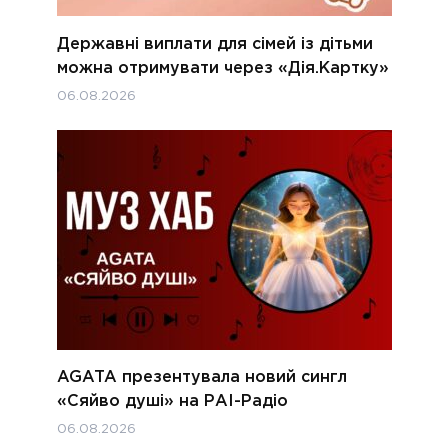
Державні виплати для сімей із дітьми
можна отримувати через «Дія.Картку»
06.08.2026
AGATA презентувала новий сингл
«Сяйво душі» на РАІ-Радіо
06.08.2026