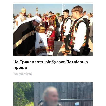
На Прикарпатті відбулася Патріарша
проща
06.08.2026