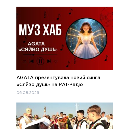
AGATA презентувала новий сингл
«Сяйво душі» на РАІ-Радіо
06.08.2026