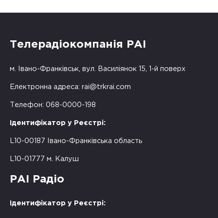
Телерадіокомпанія РАІ
м. Івано-Франківськ, вул. Василіянок 15, 1-й поверх
Електронна адреса:
rai@trkrai.com
Телефон: 068-0000-198
Ідентифікатор у Реєстрі:
L10-00187 Івано-Франківська область
L10-01777 м. Калуш
РАІ Радіо
Ідентифікатор у Реєстрі: