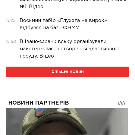
№1. Відео
Восьмий табір «Глухота не вирок»
13:10
відбувся на базі ІФНМУ
В Івано-Франківську організували
12:50
майстер-клас зі створення адаптивного
посуду. Відео
більше новин