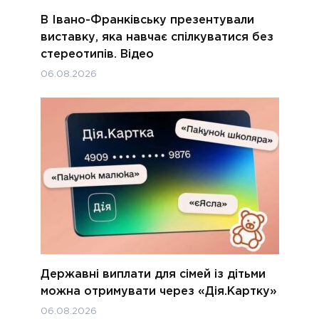
В Івано-Франківську презентували
виставку, яка навчає спілкуватися без
стереотипів. Відео
06.08.2026
Державні виплати для сімей із дітьми
можна отримувати через «Дія.Картку»
06.08.2026