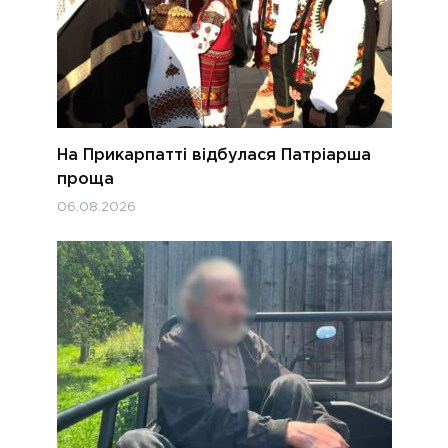
На Прикарпатті відбулася Патріарша
проща
06.08.2026