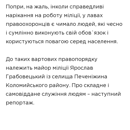
Попри, на жаль, інколи справедливі
нарікання на роботу міліції, у лавах
правоохоронців є чимало людей, які чесно
і сумлінно виконують свій обов`язок і
користуються повагою серед населення.
До таких вартових правопорядку
належить майор міліції Ярослав
Грабовецький із селища Печеніжина
Коломийського району. Про складне і
самовіддане служіння людям – наступний
репортаж.