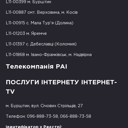
L11-00399 м. Бурштин
L11-00887 смт. Верховина, м. Косів
L11-00915 с. Мала Тур'я (Долина)
L11-01203 м. Яремче
L11-01397 с. Дебеславці (Коломия)
L11-01868 м. Івано-Франківськ, м. Надвірна
Телекомпанія РАІ
ПОСЛУГИ ІНТЕРНЕТУ ІНТЕРНЕТ-
TV
м. Бурштин, вул. Січових Стрільців, 27
Телефон: 096-888-73-58, 066-888-73-58
Ідентифікатор у Реєстрі: