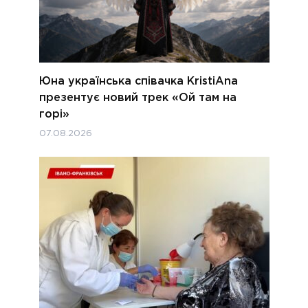
Юна українська співачка KristiAna
презентує новий трек «Ой там на
горі»
07.08.2026