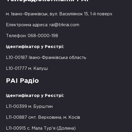
м. Івано-Франківськ, вул. Василіянок 15, 1-й поверх
Електронна адреса:
rai@trkrai.com
Телефон: 068-0000-198
Ідентифікатор у Реєстрі:
L10-00187 Івано-Франківська область
L10-01777 м. Калуш
РАІ Радіо
Ідентифікатор у Реєстрі:
L11-00399 м. Бурштин
L11-00887 смт. Верховина, м. Косів
L11-00915 с. Мала Тур'я (Долина)