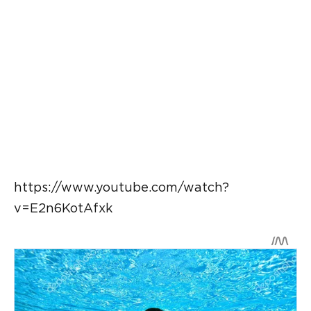
https://www.youtube.com/watch?
v=E2n6KotAfxk