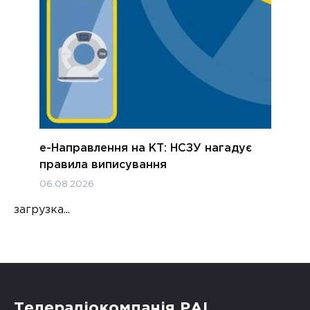
е-Направлення на КТ: НСЗУ нагадує
правила виписування
06.08.2026
загрузка...
Телерадіокомпанія РАІ