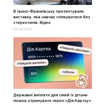
В Івано-Франківську презентували
виставку, яка навчає спілкуватися без
стереотипів. Відео
06.08.2026
Державні виплати для сімей із дітьми
можна отримувати через «Дія.Картку»