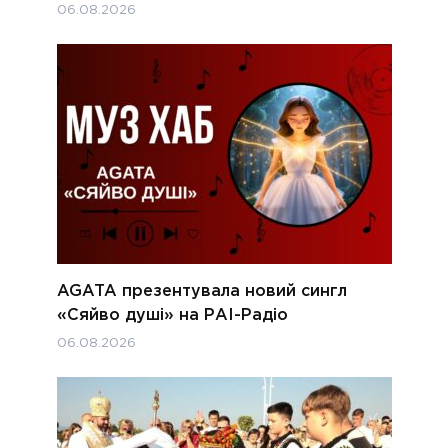
06.08.2026
AGATA презентувала новий сингл
«Сяйво душі» на РАІ-Радіо
06.08.2026