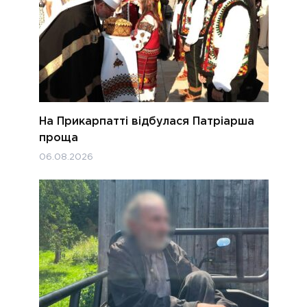
На Прикарпатті відбулася Патріарша
проща
06.08.2026