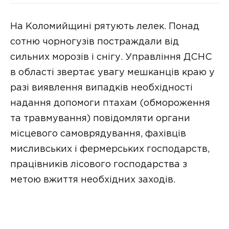
На Коломийщині рятують лелек. Понад
сотню чорногузів постраждали від
сильних морозів і снігу. Управління ДСНС
в області звертає увагу мешканців краю у
разі виявлення випадків необхідності
надання допомоги птахам (обмороження
та травмування) повідомляти органи
місцевого самоврядування, фахівців
мисливських і фермерських господарств,
працівників лісового господарства з
метою вжиття необхідних заходів.