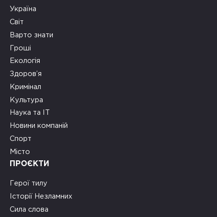
Україна
Світ
Варто знати
Гроші
Екологія
Здоров’я
Кримінал
Культура
Наука та ІТ
Новини компаній
Спорт
Місто
ПРОЄКТИ
Герої тилу
Історії Незламних
Сила слова