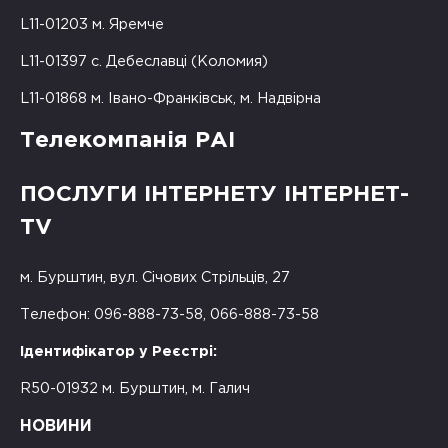
L11-01203 м. Яремче
L11-01397 с. Дебеславці (Коломия)
L11-01868 м. Івано-Франківськ, м. Надвірна
Телекомпанія РАІ
ПОСЛУГИ ІНТЕРНЕТУ ІНТЕРНЕТ-
TV
м. Бурштин, вул. Січових Стрільців, 27
Телефон: 096-888-73-58, 066-888-73-58
Ідентифікатор у Реєстрі:
R50-01932 м. Бурштин, м. Галич
НОВИНИ