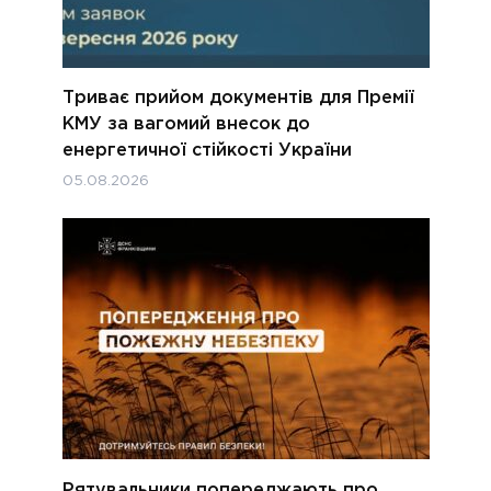
Триває прийом документів для Премії
КМУ за вагомий внесок до
енергетичної стійкості України
05.08.2026
Рятувальники попереджають про