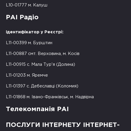
L10-01777 м. Калуш
РАІ Радіо
Ідентифікатор у Реєстрі:
L11-00399 м. Бурштин
L11-00887 смт. Верховина, м. Косів
L11-00915 с. Мала Тур'я (Долина)
L11-01203 м. Яремче
L11-01397 с. Дебеславці (Коломия)
L11-01868 м. Івано-Франківськ, м. Надвірна
Телекомпанія РАІ
ПОСЛУГИ ІНТЕРНЕТУ ІНТЕРНЕТ-