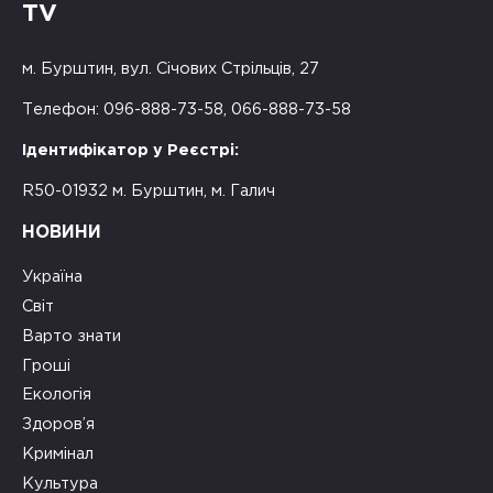
TV
м. Бурштин, вул. Січових Стрільців, 27
Телефон: 096-888-73-58, 066-888-73-58
Ідентифікатор у Реєстрі:
R50-01932 м. Бурштин, м. Галич
НОВИНИ
Україна
Світ
Варто знати
Гроші
Екологія
Здоров’я
Кримінал
Культура