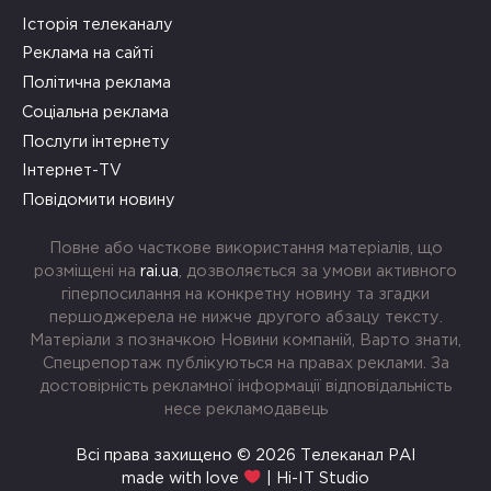
Історія телеканалу
Реклама на сайті
Політична реклама
Соціальна реклама
Послуги інтернету
Інтернет-TV
Повідомити новину
Повне або часткове використання матеріалів, що
розміщені на
rai.ua
, дозволяється за умови активного
гіперпосилання на конкретну новину та згадки
першоджерела не нижче другого абзацу тексту.
Матеріали з позначкою Новини компаній, Варто знати,
Спецрепортаж публікуються на правах реклами. За
достовірність рекламної інформації відповідальність
несе рекламодавець
Всі права захищено © 2026 Телеканал РАІ
made with love
| Hi-IT Studio