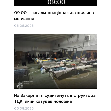
09:00 – загальнонаціональна хвилина
мовчання
06.08.2026
На Закарпатті судитимуть інструктора
ТЦК, який катував чоловіка
05.08.2026