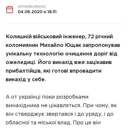
ОПУБЛІКОВАНО
04.06.2020 о 18:31
Колишній військовий інженер, 72 річний
коломиянин Михайло Ющак запропонував
унікальну технологію очищення доріг від
ожеледиці.
Його винахід вже зацікавив
прибалтійців, які готові впровадити
винахід у себе.
А от українці поки розробками
винахідника не цікавляться. При чому, як
він стверджує звертався і до уряду, і до
обласної та міської влад. Про це він