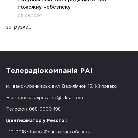
пожежну небезпеку
05.08.2026
загрузка...
Телерадіокомпанія РАІ
м. Івано-Франківськ, вул. Василіянок 15, 1-й поверх
Електронна адреса:
rai@trkrai.com
Телефон: 068-0000-198
Ідентифікатор у Реєстрі:
L10-00187 Івано-Франківська область