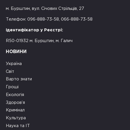
м. Бурштин, вул. Січових Стрільців, 27
Телефон: 096-888-73-58, 066-888-73-58
Ідентифікатор у Реєстрі:
R50-01932 м. Бурштин, м. Галич
НОВИНИ
Україна
Світ
Варто знати
Гроші
Екологія
Здоров’я
Кримінал
Культура
Наука та ІТ