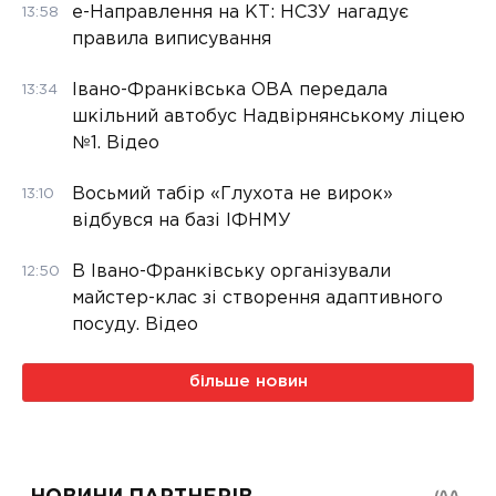
е-Направлення на КТ: НСЗУ нагадує
13:58
правила виписування
Івано-Франківська ОВА передала
13:34
шкільний автобус Надвірнянському ліцею
№1. Відео
Восьмий табір «Глухота не вирок»
13:10
відбувся на базі ІФНМУ
В Івано-Франківську організували
12:50
майстер-клас зі створення адаптивного
посуду. Відео
більше новин