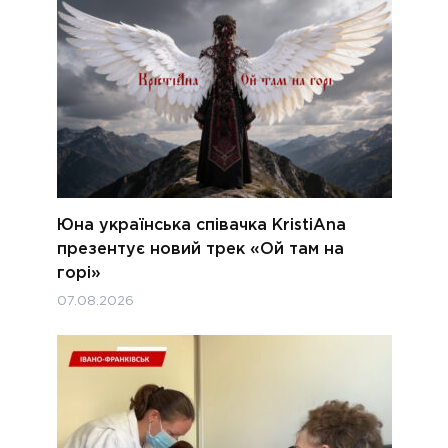
Юна українська співачка KristiAna
презентує новий трек «Ой там на
горі»
07.08.2026