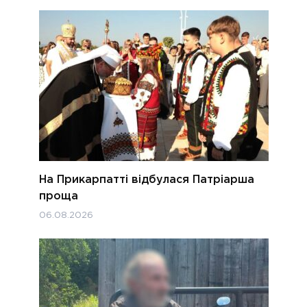
На Прикарпатті відбулася Патріарша
проща
06.08.2026