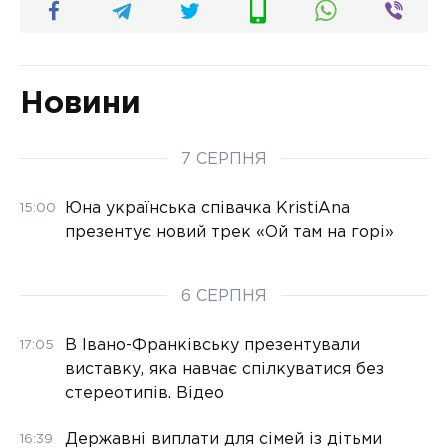
Новини
7 СЕРПНЯ
Юна українська співачка KristiAna
15:00
презентує новий трек «Ой там на горі»
6 СЕРПНЯ
В Івано-Франківську презентували
17:05
виставку, яка навчає спілкуватися без
стереотипів. Відео
Державні виплати для сімей із дітьми
16:39