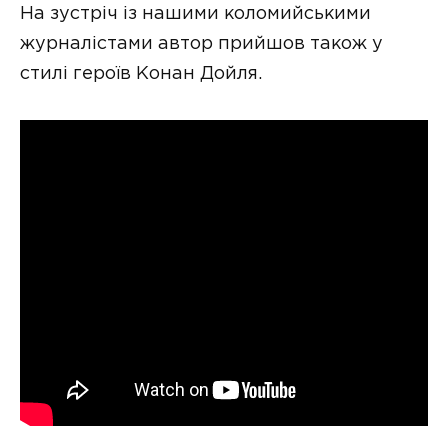
На зустріч із нашими коломийськими
журналістами автор прийшов також у
стилі героїв Конан Дойля.