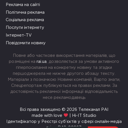
Реклама на сайті
Політична реклама
Соціальна реклама
Послуги інтернету
Інтернет-TV
Повідомити новину
Повне або часткове використання матеріалів, що
розміщені на
rai.ua
, дозволяється за умови активного
гіперпосилання на конкретну новину та згадки
першоджерела не нижче другого абзацу тексту.
Матеріали з позначкою Новини компаній, Варто знати,
Спецрепортаж публікуються на правах реклами. За
достовірність рекламної інформації відповідальність
несе рекламодавець
Всі права захищено © 2026 Телеканал РАІ
made with love
| Hi-IT Studio
Ідентифікатор у Реєстрі суб’єктів у сфері онлайн-медіа
rai.ua R40-00967