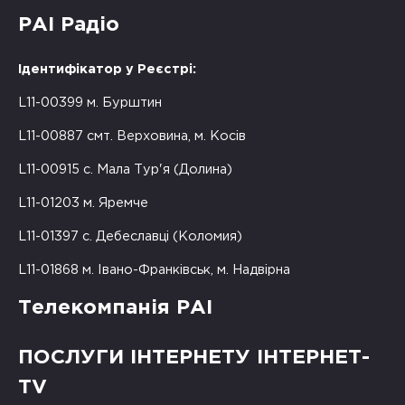
РАІ Радіо
Ідентифікатор у Реєстрі:
L11-00399 м. Бурштин
L11-00887 смт. Верховина, м. Косів
L11-00915 с. Мала Тур'я (Долина)
L11-01203 м. Яремче
L11-01397 с. Дебеславці (Коломия)
L11-01868 м. Івано-Франківськ, м. Надвірна
Телекомпанія РАІ
ПОСЛУГИ ІНТЕРНЕТУ ІНТЕРНЕТ-
TV