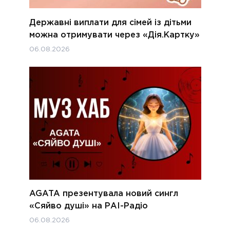
Державні виплати для сімей із дітьми
можна отримувати через «Дія.Картку»
06.08.2026
AGATA презентувала новий сингл
«Сяйво душі» на РАІ-Радіо
06.08.2026