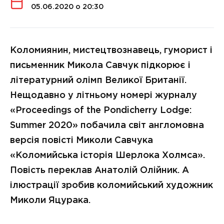
05.06.2020 о 20:30
Коломиянин, мистецтвознавець, гуморист і
письменник Микола Савчук підкорює і
літературний олімп Великої Британії.
Нещодавно у літньому номері журналу
«Proceedings of the Pondicherry Lodge:
Summer 2020» побачила світ англомовна
версія повісті Миколи Савчука
«Коломийська історія Шерлока Холмса».
Повість переклав Анатолій Олійник. А
ілюстрації зробив коломийський художник
Миколи Яцурака.