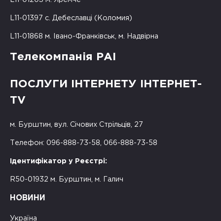
L11-01397 с. Дебеславці (Коломия)
L11-01868 м. Івано-Франківськ, м. Надвірна
Телекомпанія РАІ
ПОСЛУГИ ІНТЕРНЕТУ ІНТЕРНЕТ-
TV
м. Бурштин, вул. Січових Стрільців, 27
Телефон: 096-888-73-58, 066-888-73-58
Ідентифікатор у Реєстрі:
R50-01932 м. Бурштин, м. Галич
НОВИНИ
Україна