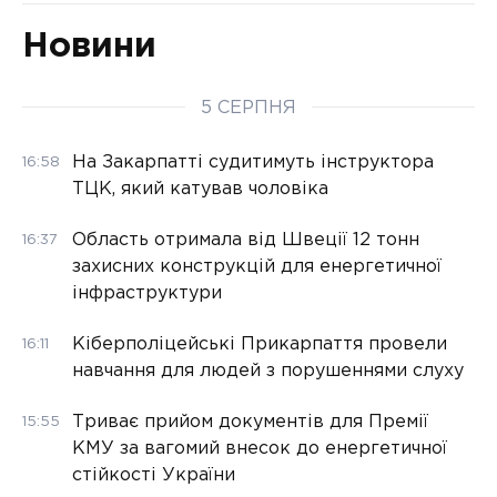
Новини
5 СЕРПНЯ
На Закарпатті судитимуть інструктора
16:58
ТЦК, який катував чоловіка
Область отримала від Швеції 12 тонн
16:37
захисних конструкцій для енергетичної
інфраструктури
Кіберполіцейські Прикарпаття провели
16:11
навчання для людей з порушеннями слуху
Триває прийом документів для Премії
15:55
КМУ за вагомий внесок до енергетичної
стійкості України