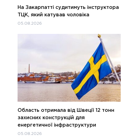
На Закарпатті судитимуть інструктора
ТЦК, який катував чоловіка
05.08.2026
Область отримала від Швеції 12 тонн
захисних конструкцій для
енергетичної інфраструктури
05.08.2026