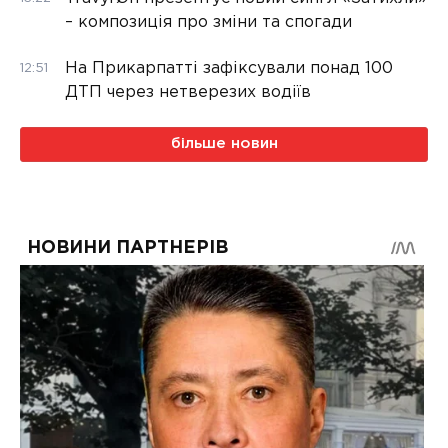
– композиція про зміни та спогади
На Прикарпатті зафіксували понад 100
12:51
ДТП через нетверезих водіїв
більше новин