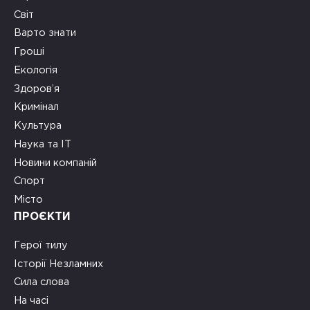
Світ
Варто знати
Гроші
Екологія
Здоров’я
Кримінал
Культура
Наука та ІТ
Новини компаній
Спорт
Місто
ПРОЄКТИ
Герої тилу
Історії Незламних
Сила слова
На часі