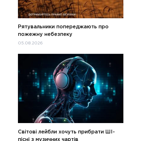
Рятувальники попереджають про
пожежну небезпеку
05.08.2026
Світові лейбли хочуть прибрати ШІ-
пісні з музичних чартів