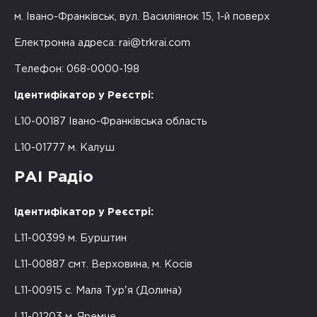
м. Івано-Франківськ, вул. Василіянок 15, 1-й поверх
Електронна адреса:
rai@trkrai.com
Телефон: 068-0000-198
Ідентифікатор у Реєстрі:
L10-00187 Івано-Франківська область
L10-01777 м. Калуш
РАІ Радіо
Ідентифікатор у Реєстрі:
L11-00399 м. Бурштин
L11-00887 смт. Верховина, м. Косів
L11-00915 с. Мала Тур'я (Долина)
L11-01203 м. Яремче