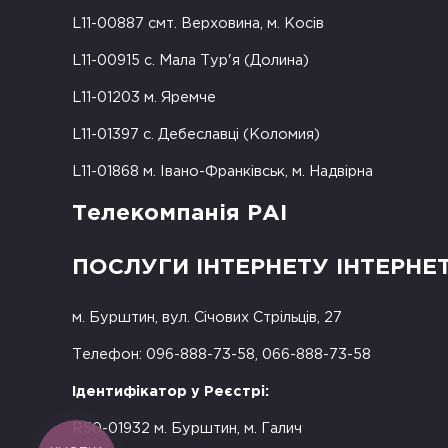
L11-00887 смт. Верховина, м. Косів
L11-00915 с. Мала Тур'я (Долина)
L11-01203 м. Яремче
L11-01397 с. Дебеславці (Коломия)
L11-01868 м. Івано-Франківськ, м. Надвірна
Телекомпанія РАІ
ПОСЛУГИ ІНТЕРНЕТУ ІНТЕРНЕ
м. Бурштин, вул. Січових Стрільців, 27
Телефон: 096-888-73-58, 066-888-73-58
Ідентифікатор у Реєстрі:
R50-01932 м. Бурштин, м. Галич