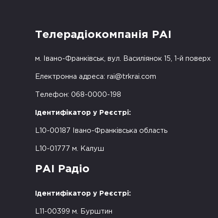
Телерадіокомпанія РАІ
м. Івано-Франківськ, вул. Василіянок 15, 1-й поверх
Електронна адреса:
rai@trkrai.com
Телефон: 068-0000-198
Ідентифікатор у Реєстрі:
L10-00187 Івано-Франківська область
L10-01777 м. Калуш
РАІ Радіо
Ідентифікатор у Реєстрі:
L11-00399 м. Бурштин