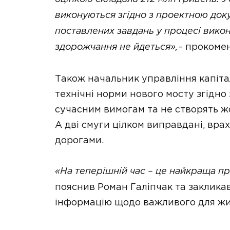
виконуються згідно з проектною док
поставлених завдань у процесі викон
здорожчання не йдеться»,
– прокоме
Також начальник управління капіта
технічні норми нового мосту згідно
сучасним вимогам та не створять ж
А дві смуги цілком виправдані, вра
дорогами.
«На теперішній час – це найкраща пр
пояснив Роман Галіпчак та заклик
інформацію щодо важливого для жит