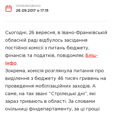
ОПУБЛІКОВАНО
26.09.2017 о 17:15
Сьогодні, 26 вересня, в Івано-Франківській
обласній раді відбулось засідання
постійної комісії з питань бюджету,
фінансів та податків, повідомляє
Бліц-
Інфо
.
Зокрема, комісія розглянула питання про
виділення з бюджету 46 тисяч гривень на
проведення мобілізаційних заходів. А
саме, на так звані “Стрілецькі дні”, які
зараз тривають в області. За словами
очільниці фіндепартаменту, за ці гроші