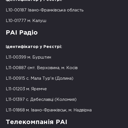
L10-00187 Івано-Франківська область
L10-01777 м. Калуш
РАІ Радіо
Ідентифікатор у Реєстрі:
L11-00399 м. Бурштин
L11-00887 смт. Верховина, м. Косів
L11-00915 с. Мала Тур'я (Долина)
L11-01203 м. Яремче
L11-01397 с. Дебеславці (Коломия)
L11-01868 м. Івано-Франківськ, м. Надвірна
Телекомпанія РАІ