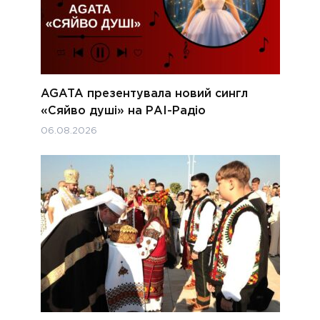
AGATA презентувала новий сингл
«Сяйво душі» на РАІ-Радіо
06.08.2026