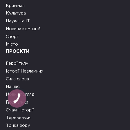
Кримінал
Культура
Наука та ІТ
Новини компаній
Спорт
Місто
ПРОЄКТИ
Герої тилу
Історії Незламних
Сила слова
На часі
Новий погляд
Подружки
Смачні історії
Теревеньки
Точка зору