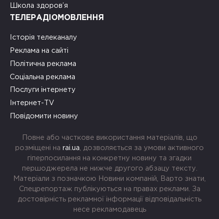
Школа здоров’я
ТЕЛЕРАДІОМОВЛЕННЯ
Історія телеканалу
Реклама на сайті
Політична реклама
Соціальна реклама
Послуги інтернету
Інтернет-TV
Повідомити новину
Повне або часткове використання матеріалів, що
розміщені на
rai.ua
, дозволяється за умови активного
гіперпосилання на конкретну новину та згадки
першоджерела не нижче другого абзацу тексту.
Матеріали з позначкою Новини компаній, Варто знати,
Спецрепортаж публікуються на правах реклами. За
достовірність рекламної інформації відповідальність
несе рекламодавець