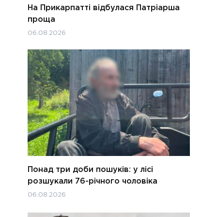
На Прикарпатті відбулася Патріарша
проща
06.08.2026
Понад три доби пошуків: у лісі
розшукали 76-річного чоловіка
06.08.2026