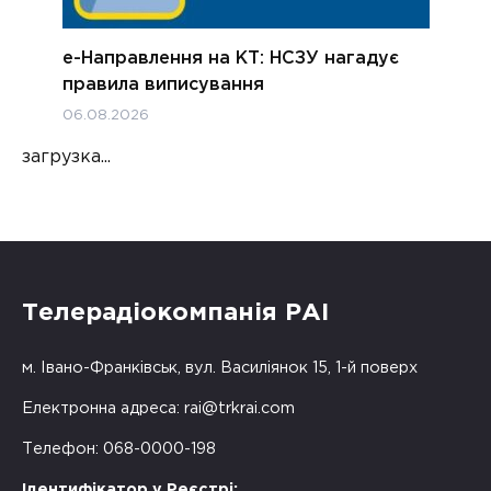
е-Направлення на КТ: НСЗУ нагадує
правила виписування
06.08.2026
загрузка...
Телерадіокомпанія РАІ
м. Івано-Франківськ, вул. Василіянок 15, 1-й поверх
Електронна адреса:
rai@trkrai.com
Телефон: 068-0000-198
Ідентифікатор у Реєстрі: