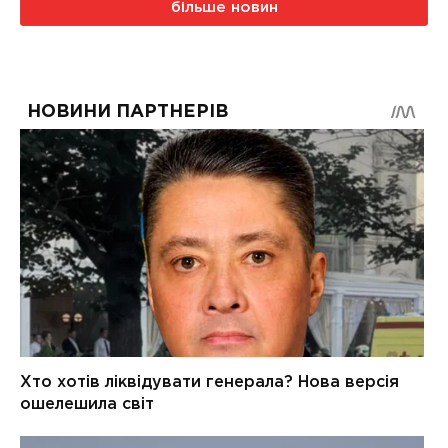
більше новин