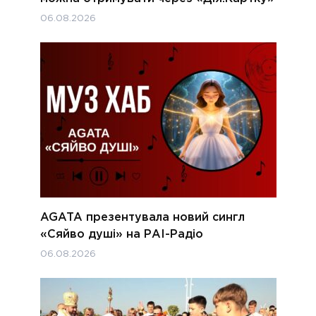
06.08.2026
AGATA презентувала новий сингл
«Сяйво душі» на РАІ-Радіо
06.08.2026