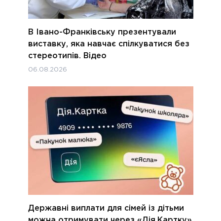
В Івано-Франківську презентували
виставку, яка навчає спілкуватися без
стереотипів. Відео
06.08.2026
Державні виплати для сімей із дітьми
можна отримувати через «Дія.Картку»