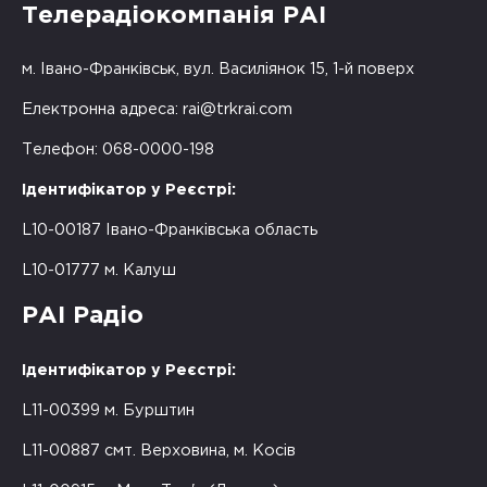
Телерадіокомпанія РАІ
м. Івано-Франківськ, вул. Василіянок 15, 1-й поверх
Електронна адреса:
rai@trkrai.com
Телефон: 068-0000-198
Ідентифікатор у Реєстрі:
L10-00187 Івано-Франківська область
L10-01777 м. Калуш
РАІ Радіо
Ідентифікатор у Реєстрі:
L11-00399 м. Бурштин
L11-00887 смт. Верховина, м. Косів