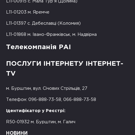
L11-00915 с. Мала Тур'я (Долина)
L11-01203 м. Яремче
L11-01397 с. Дебеславці (Коломия)
L11-01868 м. Івано-Франківськ, м. Надвірна
Телекомпанія РАІ
ПОСЛУГИ ІНТЕРНЕТУ ІНТЕРНЕТ-
TV
м. Бурштин, вул. Січових Стрільців, 27
Телефон: 096-888-73-58, 066-888-73-58
Ідентифікатор у Реєстрі:
R50-01932 м. Бурштин, м. Галич
НОВИНИ