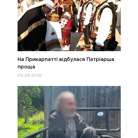
На Прикарпатті відбулася Патріарша
проща
06.08.2026