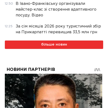
В Івано-Франківську організували
12:50
майстер-клас зі створення адаптивного
посуду. Відео
За сім місяців 2026 року туристичний збір
12:25
на Прикарпатті перевищив 33,5 млн грн
більше новин