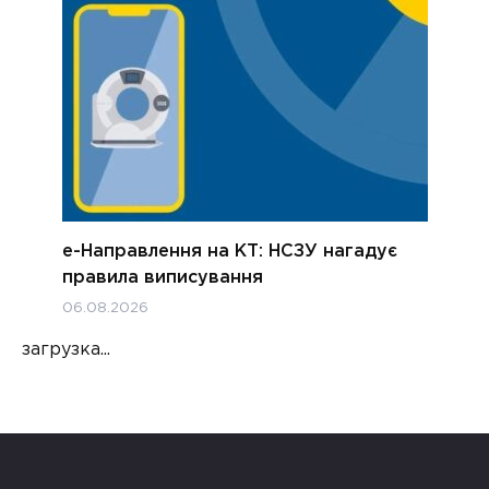
е-Направлення на КТ: НСЗУ нагадує
правила виписування
06.08.2026
загрузка...