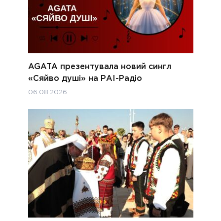
AGATA презентувала новий сингл
«Сяйво душі» на РАІ-Радіо
06.08.2026