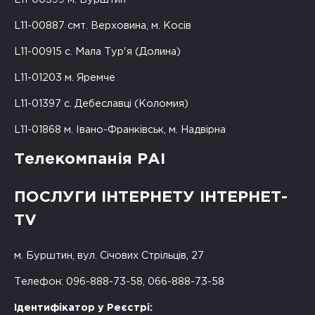
L11-00887 смт. Верховина, м. Косів
L11-00915 с. Мала Тур'я (Долина)
L11-01203 м. Яремче
L11-01397 с. Дебеславці (Коломия)
L11-01868 м. Івано-Франківськ, м. Надвірна
Телекомпанія РАІ
ПОСЛУГИ ІНТЕРНЕТУ ІНТЕРНЕТ-
TV
м. Бурштин, вул. Січових Стрільців, 27
Телефон: 096-888-73-58, 066-888-73-58
Ідентифікатор у Реєстрі: