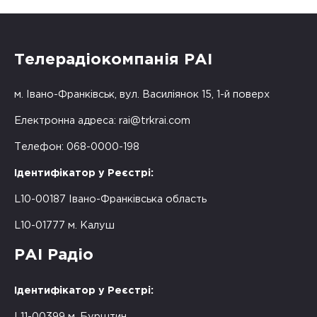
Телерадіокомпанія РАІ
м. Івано-Франківськ, вул. Василіянок 15, 1-й поверх
Електронна адреса:
rai@trkrai.com
Телефон: 068-0000-198
Ідентифікатор у Реєстрі:
L10-00187 Івано-Франківська область
L10-01777 м. Калуш
РАІ Радіо
Ідентифікатор у Реєстрі:
L11-00399 м. Бурштин