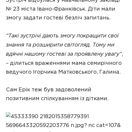
Зустріч відбулася у навчальному закладі
№ 23 міста Івано-Франківськ. Діти мали
змогу задати гостеві безліч запитань.
“Такі зустрічі дають змогу покращити свої
знання та розширити світогляд. Тому ми
вдячні нашому гостеві за проявлену увагу”
,
– ділиться враженнями мама семирічного
ведучого Ігорчика Матковського, Галина.
Сам Ерік теж був задоволений
позитивним спілкуванням із дітками.