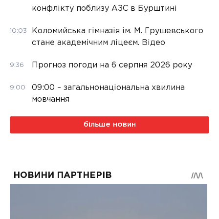
конфлікту поблизу АЗС в Бурштині
Коломийська гімназія ім. М. Грушевського
10:03
стане академічним ліцеєм. Відео
Прогноз погоди на 6 серпня 2026 року
9:36
09:00 – загальнонаціональна хвилина
9:00
мовчання
більше новин