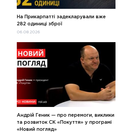
На Прикарпатті задекларували вже
282 одиниці зброї
06.08.2026
Андрій Геник — про перемоги, виклики
та розвиток СК «Покуття» у програмі
«Новий погляд»