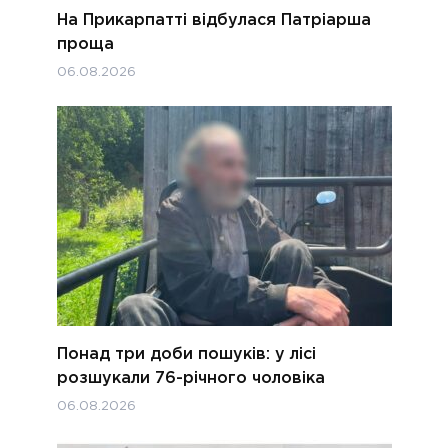
На Прикарпатті відбулася Патріарша
проща
06.08.2026
Понад три доби пошуків: у лісі
розшукали 76-річного чоловіка
06.08.2026