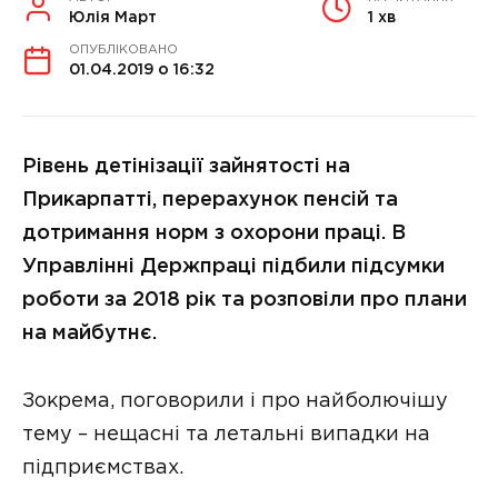
Юлія Март
1 хв
ОПУБЛІКОВАНО
01.04.2019 о 16:32
Рівень детінізації зайнятості на
Прикарпатті, перерахунок пенсій та
дотримання норм з охорони праці. В
Управлінні Держпраці підбили підсумки
роботи за 2018 рік та розповіли про плани
на майбутнє.
Зокрема, поговорили і про найболючішу
тему – нещасні та летальні випадки на
підприємствах.