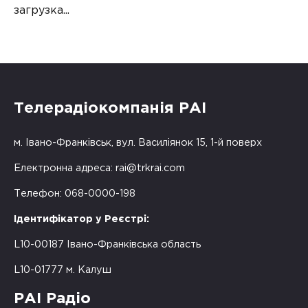
загрузка...
Телерадіокомпанія РАІ
м. Івано-Франківськ, вул. Василіянок 15, 1-й поверх
Електронна адреса:
rai@trkrai.com
Телефон: 068-0000-198
Ідентифікатор у Реєстрі:
L10-00187 Івано-Франківська область
L10-01777 м. Калуш
РАІ Радіо