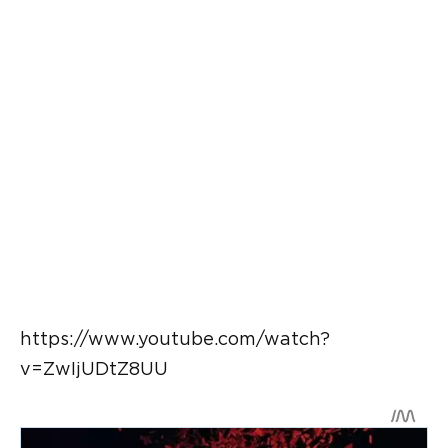
https://www.youtube.com/watch?
v=ZwIjUDtZ8UU