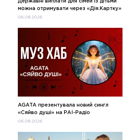
Державні виплати для сімей із дітьми
можна отримувати через «Дія.Картку»
06.08.2026
AGATA презентувала новий сингл
«Сяйво душі» на РАІ-Радіо
06.08.2026