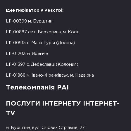
Ідентифікатор у Реєстрі:
L11-00399 м. Бурштин
L11-00887 смт. Верховина, м. Косів
L11-00915 с. Мала Тур'я (Долина)
L11-01203 м. Яремче
L11-01397 с. Дебеславці (Коломия)
L11-01868 м. Івано-Франківськ, м. Надвірна
Телекомпанія РАІ
ПОСЛУГИ ІНТЕРНЕТУ ІНТЕРНЕТ-
TV
м. Бурштин, вул. Січових Стрільців, 27