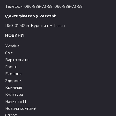
Телефон: 096-888-73-58, 066-888-73-58
Ідентифікатор у Реєстрі:
R50-01932 м. Бурштин, м. Галич
НОВИНИ
Україна
Світ
Варто знати
Гроші
Екологія
Здоров’я
Кримінал
Культура
Наука та ІТ
Новини компаній
Спорт