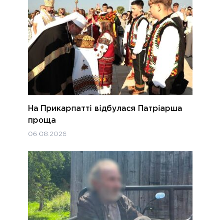
На Прикарпатті відбулася Патріарша
проща
06.08.2026