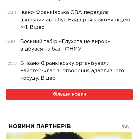
Івано-Франківська ОВА передала
13:34
шкільний автобус Надвірнянському ліцею
№1. Відео
Восьмий табір «Глухота не вирок»
13:10
відбувся на базі ІФНМУ
В Івано-Франківську організували
12:50
майстер-клас зі створення адаптивного
посуду. Відео
більше новин