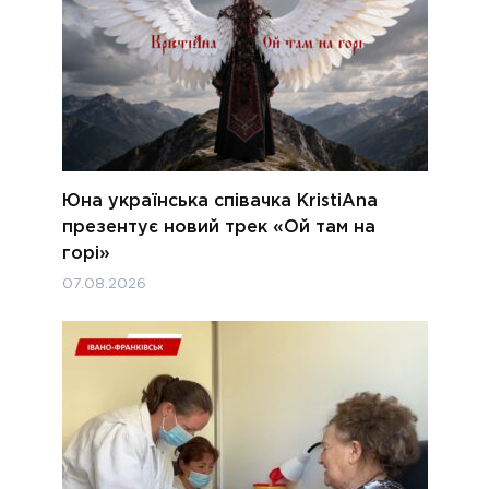
Юна українська співачка KristiAna
презентує новий трек «Ой там на
горі»
07.08.2026