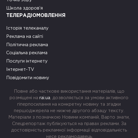
Школа здоров’я
ТЕЛЕРАДІОМОВЛЕННЯ
Історія телеканалу
Реклама на сайті
Політична реклама
Соціальна реклама
Послуги інтернету
Інтернет-TV
Повідомити новину
Повне або часткове використання матеріалів, що
розміщені на
rai.ua
, дозволяється за умови активного
гіперпосилання на конкретну новину та згадки
першоджерела не нижче другого абзацу тексту.
Матеріали з позначкою Новини компаній, Варто знати,
Спецрепортаж публікуються на правах реклами. За
достовірність рекламної інформації відповідальність
несе рекламодавець