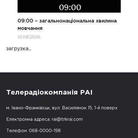
09:00 – загальнонаціональна хвилина
мовчання
10.08.2026
загрузка...
Телерадіокомпанія РАІ
м. Івано-Франківськ, вул. Василіянок 15, 1-й поверх
Електронна адреса:
rai@trkrai.com
Телефон: 068-0000-198