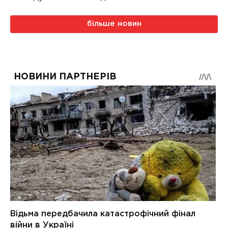
більше новин