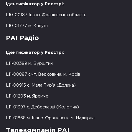
Ідентифікатор у Реєстрі:
L10-00187 Івано-Франківська область
L10-01777 м. Калуш
РАІ Радіо
Ідентифікатор у Реєстрі:
L11-00399 м. Бурштин
L11-00887 смт. Верховина, м. Косів
L11-00915 с. Мала Тур'я (Долина)
L11-01203 м. Яремче
L11-01397 с. Дебеславці (Коломия)
L11-01868 м. Івано-Франківськ, м. Надвірна
Телекомпанія РАІ