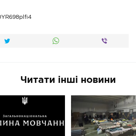
0YR698plfi4
Читати інші новини