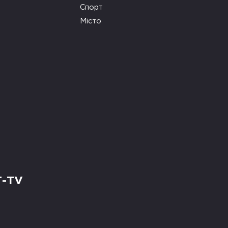
Спорт
Місто
Т-TV