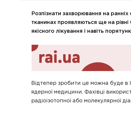
Розпізнати захворювання на ранніх с
тканинах проявляються ще на рівні 
якісного лікування і навіть порятун
Відтепер зробити це можна буде в 
ядерної медицини. Фахівці викори
радіоізотопної або молекулярної ді