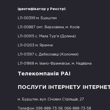
Ідентифікатор у Реєстрі:
L11-00399 м. Бурштин
L11-00887 смт. Верховина, м. Косів
L11-00915 с. Мала Тур'я (Долина)
L11-01203 м. Яремче
L11-01397 с. Дебеславці (Коломия)
L11-01868 м. Івано-Франківськ, м. Надвірна
Телекомпанія РАІ
ПОСЛУГИ ІНТЕРНЕТУ ІНТЕРНЕ
м. Бурштин, вул. Січових Стрільців, 27
Телефон: 096-888-73-58, 066-888-73-58