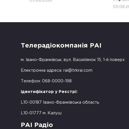
05.08.2026
05.08.2
Телерадіокомпанія РАІ
м. Івано-Франківськ, вул. Василіянок 15, 1-й поверх
Електронна адреса:
rai@trkrai.com
Телефон: 068-0000-198
Ідентифікатор у Реєстрі:
L10-00187 Івано-Франківська область
L10-01777 м. Калуш
РАІ Радіо