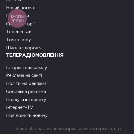
Новий погляд
Подружки
КНОПКА
ЗВ'ЯЗКУ
Смачні історії
Теревеньки
Точка зору
Школа здоров’я
ТЕЛЕРАДІОМОВЛЕННЯ
Історія телеканалу
Реклама на сайті
Політична реклама
Соціальна реклама
Послуги інтернету
Інтернет-TV
Повідомити новину
Повне або часткове використання матеріалів, що