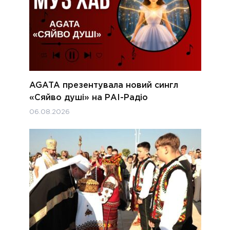
AGATA презентувала новий сингл
«Сяйво душі» на РАІ-Радіо
06.08.2026