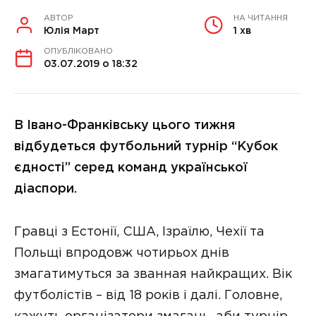
АВТОР
НА ЧИТАННЯ
Юлія Март
1 хв
ОПУБЛІКОВАНО
03.07.2019 о 18:32
В Івано-Франківську цього тижня
відбудеться футбольний турнір “Кубок
єдності” серед команд української
діаспори.
Гравці з Естонії, США, Ізраїлю, Чехії та
Польщі впродовж чотирьох днів
змагатимуться за званная найкращих. Вік
футболістів – від 18 років і далі. Головне,