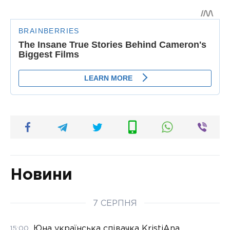
Новини
7 СЕРПНЯ
Юна українська співачка KristiAna
15:00