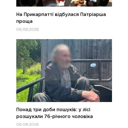
На Прикарпатті відбулася Патріарша
проща
06.08.2026
Понад три доби пошуків: у лісі
розшукали 76-річного чоловіка
06.08.2026