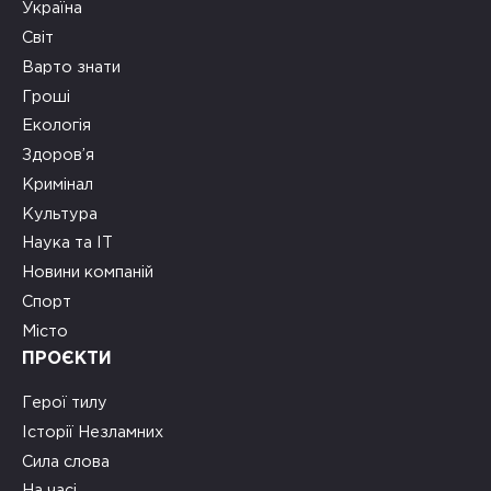
Україна
Світ
Варто знати
Гроші
Екологія
Здоров’я
Кримінал
Культура
Наука та ІТ
Новини компаній
Спорт
Місто
ПРОЄКТИ
Герої тилу
Історії Незламних
Сила слова
На часі