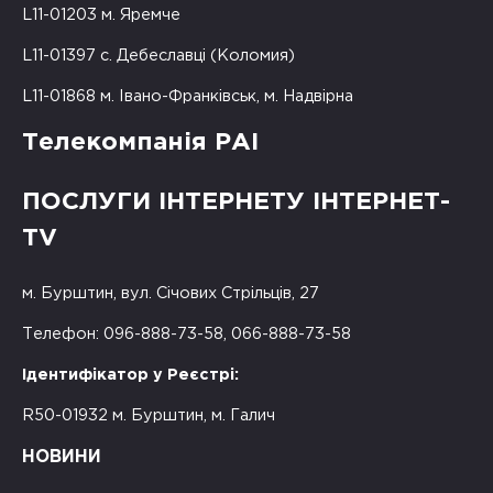
L11-01203 м. Яремче
L11-01397 с. Дебеславці (Коломия)
L11-01868 м. Івано-Франківськ, м. Надвірна
Телекомпанія РАІ
ПОСЛУГИ ІНТЕРНЕТУ ІНТЕРНЕТ-
TV
м. Бурштин, вул. Січових Стрільців, 27
Телефон: 096-888-73-58, 066-888-73-58
Ідентифікатор у Реєстрі:
R50-01932 м. Бурштин, м. Галич
НОВИНИ