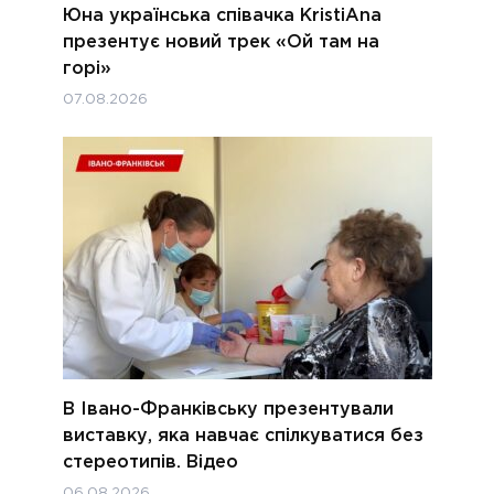
Юна українська співачка KristiAna
презентує новий трек «Ой там на
горі»
07.08.2026
В Івано-Франківську презентували
виставку, яка навчає спілкуватися без
стереотипів. Відео
06.08.2026