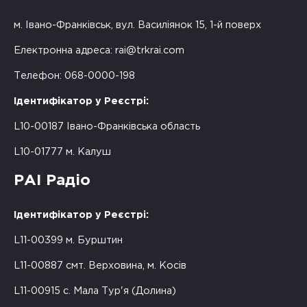
м. Івано-Франківськ, вул. Василіянок 15, 1-й поверх
Електронна адреса:
rai@trkrai.com
Телефон: 068-0000-198
Ідентифікатор у Реєстрі:
L10-00187 Івано-Франківська область
L10-01777 м. Калуш
РАІ Радіо
Ідентифікатор у Реєстрі:
L11-00399 м. Бурштин
L11-00887 смт. Верховина, м. Косів
L11-00915 с. Мала Тур'я (Долина)