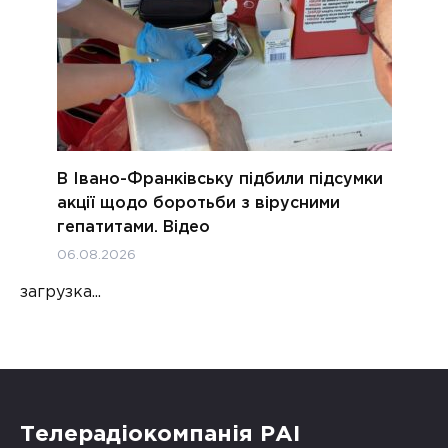
В Івано-Франківську підбили підсумки
акції щодо боротьби з вірусними
гепатитами. Відео
06.08.2026
загрузка...
Телерадіокомпанія РАІ