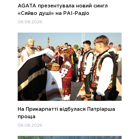
AGATA презентувала новий сингл
«Сяйво душі» на РАІ-Радіо
06.08.2026
На Прикарпатті відбулася Патріарша
проща
06.08.2026