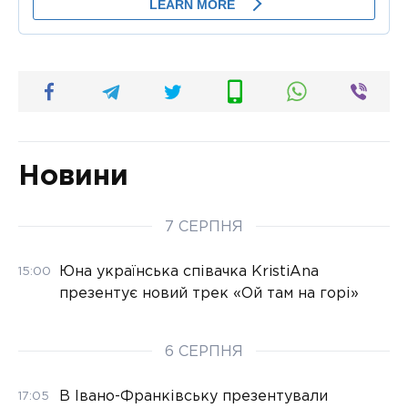
Новини
7 СЕРПНЯ
Юна українська співачка KristiAna
15:00
презентує новий трек «Ой там на горі»
6 СЕРПНЯ
В Івано-Франківську презентували
17:05