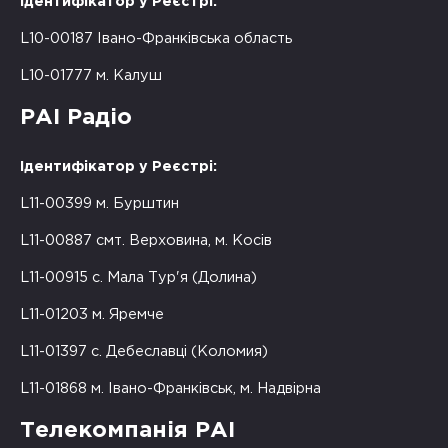
Ідентифікатор у Реєстрі:
L10-00187 Івано-Франківська область
L10-01777 м. Калуш
РАІ Радіо
Ідентифікатор у Реєстрі:
L11-00399 м. Бурштин
L11-00887 смт. Верховина, м. Косів
L11-00915 с. Мала Тур'я (Долина)
L11-01203 м. Яремче
L11-01397 с. Дебеславці (Коломия)
L11-01868 м. Івано-Франківськ, м. Надвірна
Телекомпанія РАІ