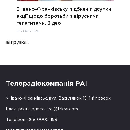
В Івано-Франківську підбили підсумки
акції щодо боротьби з вірусними
гепатитами. Відео
06.08.2026
загрузка...
Телерадіокомпанія РАІ
м. Івано-Франківськ, вул. Василіянок 15, 1-й поверх
Електронна адреса:
rai@trkrai.com
Телефон: 068-0000-198