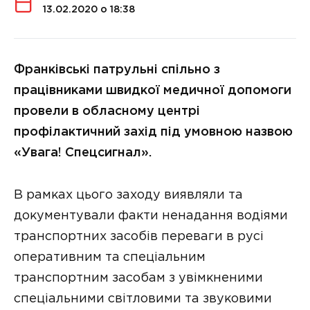
13.02.2020 о 18:38
Франківські патрульні спільно з
працівниками швидкої медичної допомоги
провели в обласному центрі
профілактичний захід під умовною назвою
«Увага! Спецсигнал».
В рамках цього заходу виявляли та
документували факти ненадання водіями
транспортних засобів переваги в русі
оперативним та спеціальним
транспортним засобам з увімкненими
спеціальними світловими та звуковими