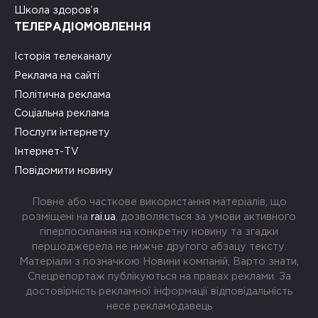
Школа здоров’я
ТЕЛЕРАДІОМОВЛЕННЯ
Історія телеканалу
Реклама на сайті
Політична реклама
Соціальна реклама
Послуги інтернету
Інтернет-TV
Повідомити новину
Повне або часткове використання матеріалів, що
розміщені на
rai.ua
, дозволяється за умови активного
гіперпосилання на конкретну новину та згадки
першоджерела не нижче другого абзацу тексту.
Матеріали з позначкою Новини компаній, Варто знати,
Спецрепортаж публікуються на правах реклами. За
достовірність рекламної інформації відповідальність
несе рекламодавець