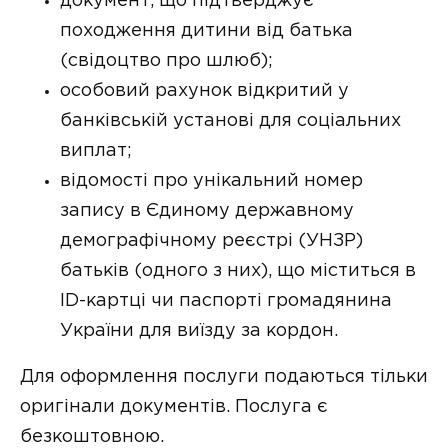
документ, що підтверджує
походження дитини від батька
(свідоцтво про шлюб);
особовий рахунок відкритий у
банківській установі для соціальних
виплат;
відомості про унікальний номер
запису в Єдиному державному
демографічному реєстрі (УНЗР)
батьків (одного з них), що міститься в
ID-картці чи паспорті громадянина
України для виїзду за кордон.
Для оформлення послуги подаються тільки
оригінали документів. Послуга є
безкоштовною.