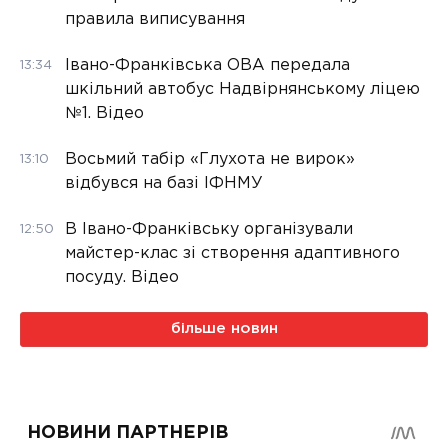
правила виписування
Івано-Франківська ОВА передала
13:34
шкільний автобус Надвірнянському ліцею
№1. Відео
Восьмий табір «Глухота не вирок»
13:10
відбувся на базі ІФНМУ
В Івано-Франківську організували
12:50
майстер-клас зі створення адаптивного
посуду. Відео
більше новин