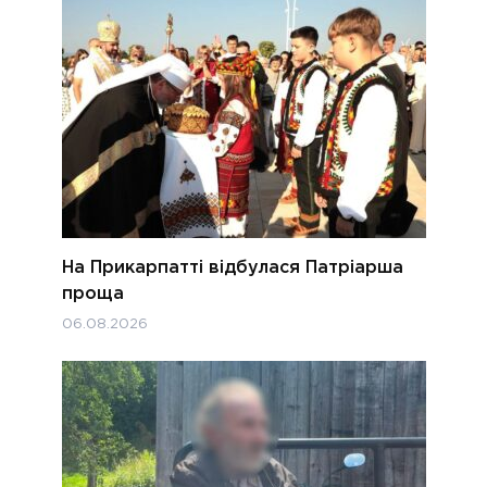
На Прикарпатті відбулася Патріарша
проща
06.08.2026