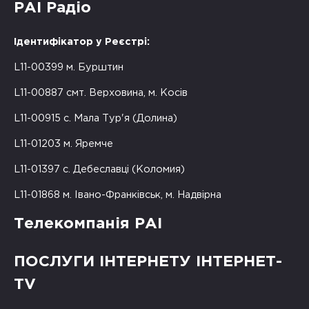
РАІ Радіо
Ідентифікатор у Реєстрі:
L11-00399 м. Бурштин
L11-00887 смт. Верховина, м. Косів
L11-00915 с. Мала Тур'я (Долина)
L11-01203 м. Яремче
L11-01397 с. Дебеславці (Коломия)
L11-01868 м. Івано-Франківськ, м. Надвірна
Телекомпанія РАІ
ПОСЛУГИ ІНТЕРНЕТУ ІНТЕРНЕТ-
TV