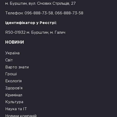
м. Бурштин, вул. Січових Стрільців, 27
Телефон: 096-888-73-58, 066-888-73-58
Ідентифікатор у Реєстрі:
R50-01932 м. Бурштин, м. Галич
НОВИНИ
Україна
Світ
Варто знати
Гроші
Екологія
Здоров’я
Кримінал
Культура
Наука та ІТ
Новини компаній