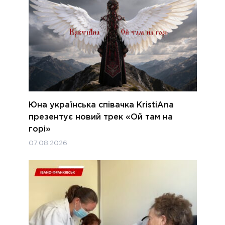
Юна українська співачка KristiAna
презентує новий трек «Ой там на
горі»
07.08.2026