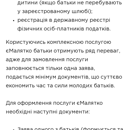
дитини (якщо батьки не перебувають
у зареєстрованому шлюбі);
реєстрація в державному реєстрі
фізичних осіб-платників податків.
Користуючись комплексною послугою
єМалятко батьки отримують ряд переваг,
адже для замовлення послуги
заповнюється тільки одна заява,
подається мінімум документів, що суттєво
економить час та сили молодих батьків.
Для оформлення послуги єМалятко
необхідні наступні документи:
Заява одного з батьків (формується та