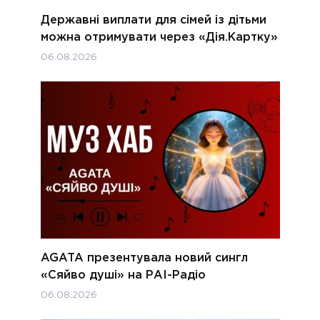
Державні виплати для сімей із дітьми
можна отримувати через «Дія.Картку»
06.08.2026
AGATA презентувала новий сингл
«Сяйво душі» на РАІ-Радіо
06.08.2026