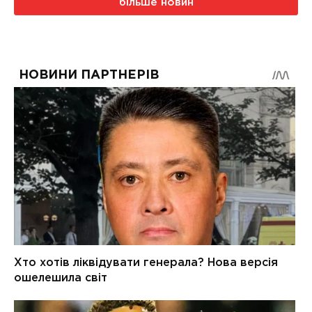
більше новин