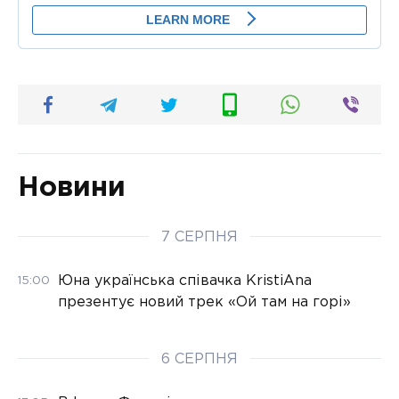
Новини
7 СЕРПНЯ
Юна українська співачка KristiAna
15:00
презентує новий трек «Ой там на горі»
6 СЕРПНЯ