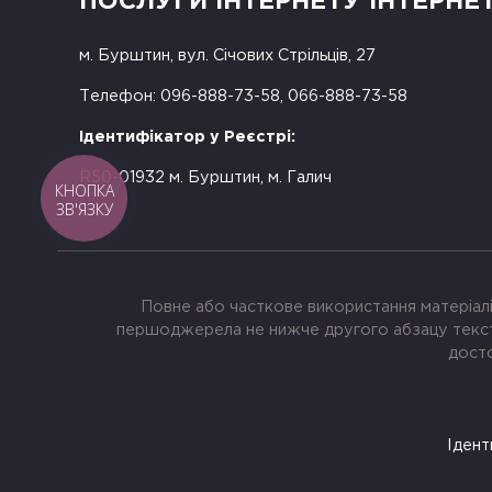
ПОСЛУГИ ІНТЕРНЕТУ ІНТЕРНЕ
м. Бурштин, вул. Січових Стрільців, 27
Телефон: 096-888-73-58, 066-888-73-58
Ідентифікатор у Реєстрі:
R50-01932 м. Бурштин, м. Галич
КНОПКА
ЗВ'ЯЗКУ
Повне або часткове використання матеріалі
першоджерела не нижче другого абзацу тексту
досто
Ідент