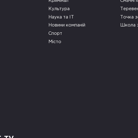
Кримінал
Смачні і
Культура
Тереве
Наука та ІТ
Точка 
Новини компаній
Школа 
Спорт
Місто