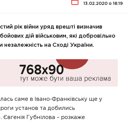
13.02.2020 о 18:19
тий рік війни уряд врешті визначив
бойових дій військовим, які добровільно
незалежність на Сході України.
илась саме в Івано-Франківську ще у
ороги установ та добились
. Євгенія Губнілова – розкаже