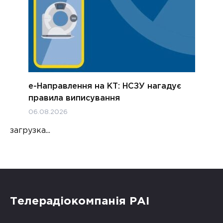
е-Направлення на КТ: НСЗУ нагадує
правила виписування
06.08.2026
загрузка...
Телерадіокомпанія РАІ