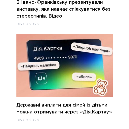
В Івано-Франківську презентували
виставку, яка навчає спілкуватися без
стереотипів. Відео
06.08.2026
Державні виплати для сімей із дітьми
можна отримувати через «Дія.Картку»
06.08.2026