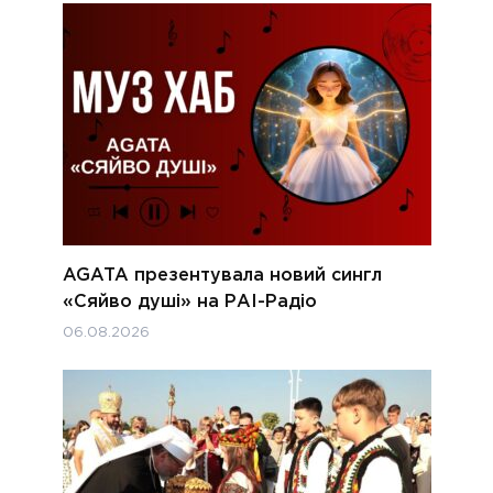
AGATA презентувала новий сингл
«Сяйво душі» на РАІ-Радіо
06.08.2026