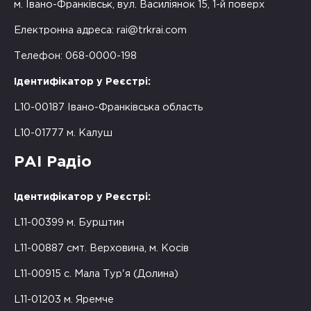
м. Івано-Франківськ, вул. Василіянок 15, 1-й поверх
Електронна адреса:
rai@trkrai.com
Телефон: 068-0000-198
Ідентифікатор у Реєстрі:
L10-00187 Івано-Франківська область
L10-01777 м. Калуш
РАІ Радіо
Ідентифікатор у Реєстрі:
L11-00399 м. Бурштин
L11-00887 смт. Верховина, м. Косів
L11-00915 с. Мала Тур'я (Долина)
L11-01203 м. Яремче