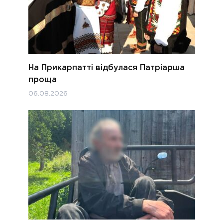
На Прикарпатті відбулася Патріарша
проща
06.08.2026