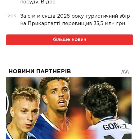
посуду. Відео
За сім місяців 2026 року туристичний збір
12:25
на Прикарпатті перевищив 33,5 млн грн
більше новин