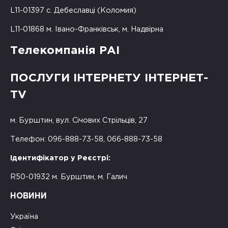
L11-01397 с. Дебеславці (Коломия)
L11-01868 м. Івано-Франківськ, м. Надвірна
Телекомпанія РАІ
ПОСЛУГИ ІНТЕРНЕТУ ІНТЕРНЕТ-
TV
м. Бурштин, вул. Січових Стрільців, 27
Телефон: 096-888-73-58, 066-888-73-58
Ідентифікатор у Реєстрі:
R50-01932 м. Бурштин, м. Галич
НОВИНИ
Україна