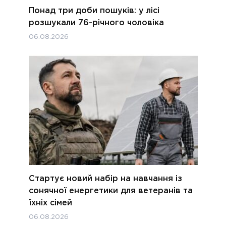
Понад три доби пошуків: у лісі
розшукали 76-річного чоловіка
06.08.2026
Стартує новий набір на навчання із
сонячної енергетики для ветеранів та
їхніх сімей
06.08.2026