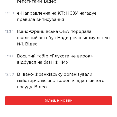
гепатитами. Відео
е-Направлення на КТ: НСЗУ нагадує
13:58
правила виписування
Івано-Франківська ОВА передала
13:34
шкільний автобус Надвірнянському ліцею
№1. Відео
Восьмий табір «Глухота не вирок»
13:10
відбувся на базі ІФНМУ
В Івано-Франківську організували
12:50
майстер-клас зі створення адаптивного
посуду. Відео
більше новин