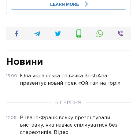
Новини
Юна українська співачка KristiAna
15:00
презентує новий трек «Ой там на горі»
6 СЕРПНЯ
В Івано-Франківську презентували
17:05
виставку, яка навчає спілкуватися без
стереотипів. Відео