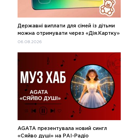
Державні виплати для сімей із дітьми
можна отримувати через «Дія.Картку»
06.08.2026
AGATA презентувала новий сингл
«Сяйво душі» на РАІ-Радіо