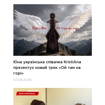
Юна українська співачка KristiAna
презентує новий трек «Ой там на
горі»
07.08.2026