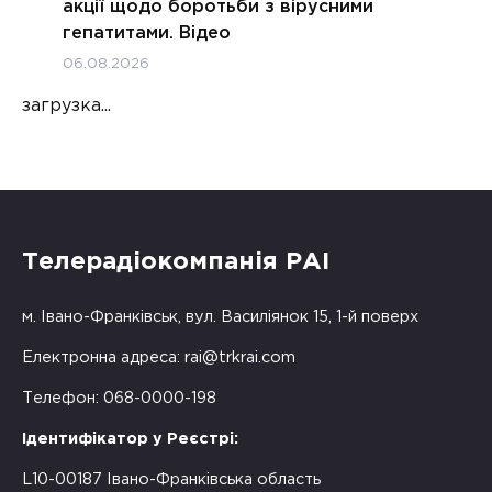
акції щодо боротьби з вірусними
гепатитами. Відео
06.08.2026
загрузка...
Телерадіокомпанія РАІ
м. Івано-Франківськ, вул. Василіянок 15, 1-й поверх
Електронна адреса:
rai@trkrai.com
Телефон: 068-0000-198
Ідентифікатор у Реєстрі:
L10-00187 Івано-Франківська область