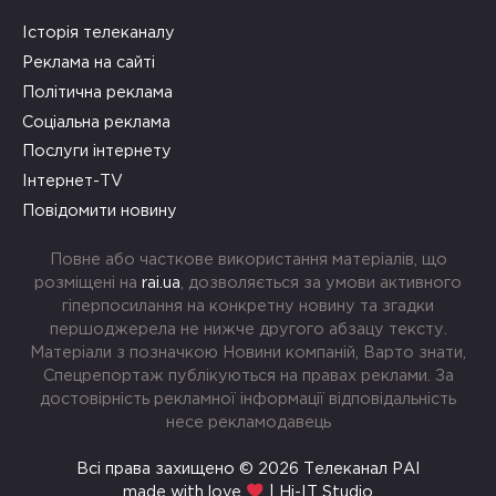
Історія телеканалу
Реклама на сайті
Політична реклама
Соціальна реклама
Послуги інтернету
Інтернет-TV
Повідомити новину
Повне або часткове використання матеріалів, що
розміщені на
rai.ua
, дозволяється за умови активного
гіперпосилання на конкретну новину та згадки
першоджерела не нижче другого абзацу тексту.
Матеріали з позначкою Новини компаній, Варто знати,
Спецрепортаж публікуються на правах реклами. За
достовірність рекламної інформації відповідальність
несе рекламодавець
Всі права захищено © 2026 Телеканал РАІ
made with love
| Hi-IT Studio