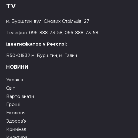
TV
м. Бурштин, вул. Січових Стрільців, 27
Телефон: 096-888-73-58, 066-888-73-58
Ідентифікатор у Реєстрі:
R50-01932 м. Бурштин, м. Галич
НОВИНИ
Україна
Світ
Варто знати
Гроші
Екологія
Здоров’я
Кримінал
Культура