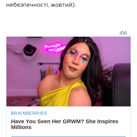
небезпечності, жовтий).