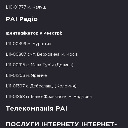
L10-01777 м. Калуш
РАІ Радіо
Ідентифікатор у Реєстрі:
L11-00399 м. Бурштин
L11-00887 смт. Верховина, м. Косів
L11-00915 с. Мала Тур'я (Долина)
L11-01203 м. Яремче
L11-01397 с. Дебеславці (Коломия)
L11-01868 м. Івано-Франківськ, м. Надвірна
Телекомпанія РАІ
ПОСЛУГИ ІНТЕРНЕТУ ІНТЕРНЕТ-