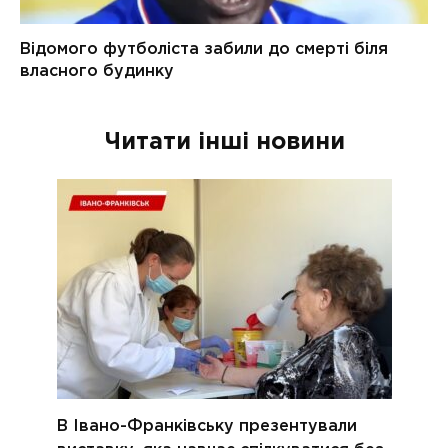
Читати інші новини
В Івано-Франківську презентували