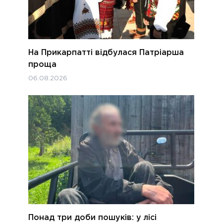
На Прикарпатті відбулася Патріарша
проща
06.08.2026
Понад три доби пошуків: у лісі