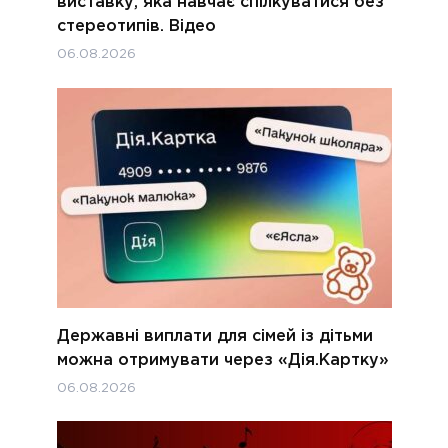
виставку, яка навчає спілкуватися без
стереотипів. Відео
06.08.2026
Державні виплати для сімей із дітьми
можна отримувати через «Дія.Картку»
06.08.2026