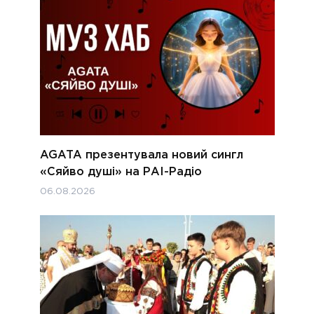
AGATA презентувала новий сингл
«Сяйво душі» на РАІ-Радіо
06.08.2026