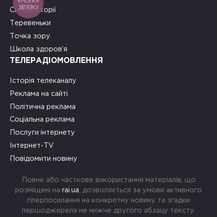
КНОПКА
ЗВ'ЯЗКУ
Смачні історії
Теревеньки
Точка зору
Школа здоров’я
ТЕЛЕРАДІОМОВЛЕННЯ
Історія телеканалу
Реклама на сайті
Політична реклама
Соціальна реклама
Послуги інтернету
Інтернет-TV
Повідомити новину
Повне або часткове використання матеріалів, що
розміщені на
rai.ua
, дозволяється за умови активного
гіперпосилання на конкретну новину та згадки
першоджерела не нижче другого абзацу тексту.