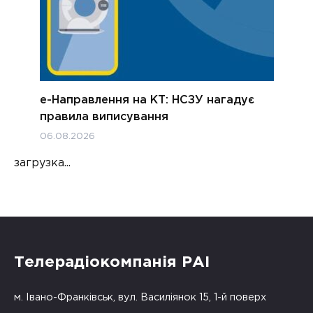
е-Направлення на КТ: НСЗУ нагадує
правила виписування
06.08.2026
загрузка...
Телерадіокомпанія РАІ
м. Івано-Франківськ, вул. Василіянок 15, 1-й поверх