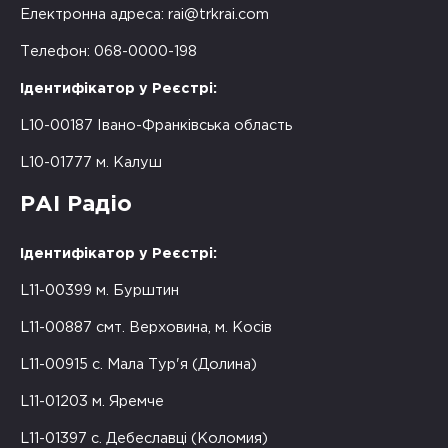
Електронна адреса:
rai@trkrai.com
Телефон: 068-0000-198
Ідентифікатор у Реєстрі:
L10-00187 Івано-Франківська область
L10-01777 м. Калуш
РАІ Радіо
Ідентифікатор у Реєстрі:
L11-00399 м. Бурштин
L11-00887 смт. Верховина, м. Косів
L11-00915 с. Мала Тур'я (Долина)
L11-01203 м. Яремче
L11-01397 с. Дебеславці (Коломия)