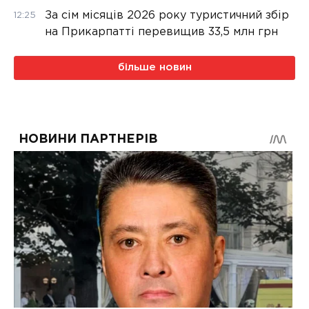
За сім місяців 2026 року туристичний збір
12:25
на Прикарпатті перевищив 33,5 млн грн
більше новин