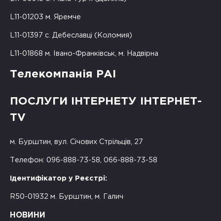
L11-01203 м. Яремче
L11-01397 с. Дебеславці (Коломия)
L11-01868 м. Івано-Франківськ, м. Надвірна
Телекомпанія РАІ
ПОСЛУГИ ІНТЕРНЕТУ ІНТЕРНЕТ-
TV
м. Бурштин, вул. Січових Стрільців, 27
Телефон: 096-888-73-58, 066-888-73-58
Ідентифікатор у Реєстрі:
R50-01932 м. Бурштин, м. Галич
НОВИНИ