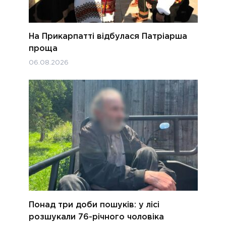
На Прикарпатті відбулася Патріарша
проща
06.08.2026
Понад три доби пошуків: у лісі
розшукали 76-річного чоловіка