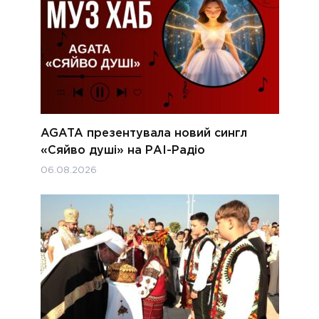
AGATA презентувала новий сингл
«Сяйво душі» на РАІ-Радіо
06.08.2026