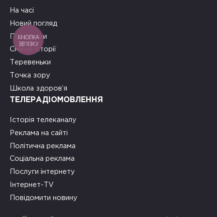
На часі
Новий погляд
Подружки
КНОПКА
ЗВ'ЯЗКУ
Смачні історії
Теревеньки
Точка зору
Школа здоров’я
ТЕЛЕРАДІОМОВЛЕННЯ
Історія телеканалу
Реклама на сайті
Політична реклама
Соціальна реклама
Послуги інтернету
Інтернет-TV
Повідомити новину