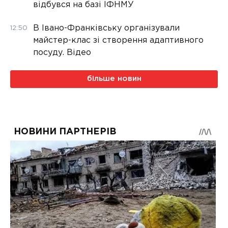
відбувся на базі ІФНМУ
В Івано-Франківську організували
12:50
майстер-клас зі створення адаптивного
посуду. Відео
більше новин