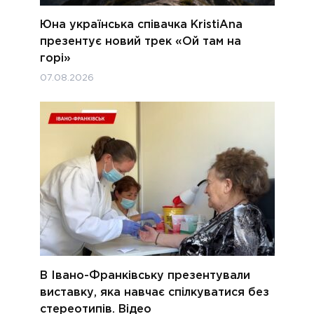
Юна українська співачка KristiAna
презентує новий трек «Ой там на
горі»
07.08.2026
В Івано-Франківську презентували
виставку, яка навчає спілкуватися без
стереотипів. Відео