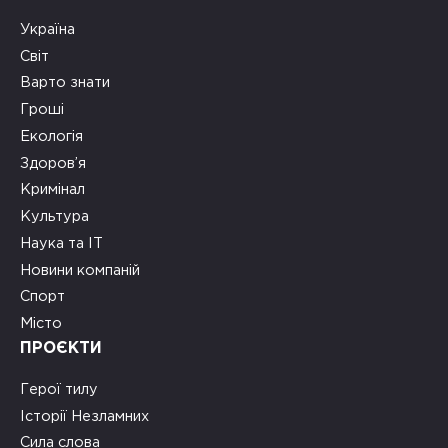
Україна
Світ
Варто знати
Гроші
Екологія
Здоров’я
Кримінал
Культура
Наука та ІТ
Новини компаній
Спорт
Місто
ПРОЄКТИ
Герої тилу
Історії Незламних
Сила слова