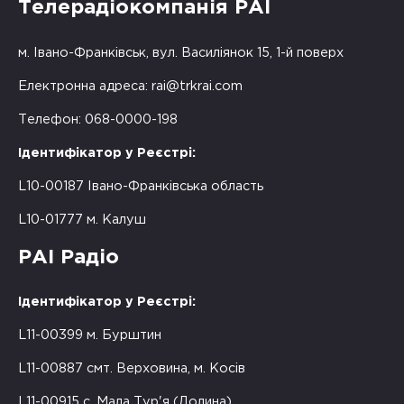
Телерадіокомпанія РАІ
м. Івано-Франківськ, вул. Василіянок 15, 1-й поверх
Електронна адреса:
rai@trkrai.com
Телефон: 068-0000-198
Ідентифікатор у Реєстрі:
L10-00187 Івано-Франківська область
L10-01777 м. Калуш
РАІ Радіо
Ідентифікатор у Реєстрі:
L11-00399 м. Бурштин
L11-00887 смт. Верховина, м. Косів
L11-00915 с. Мала Тур'я (Долина)