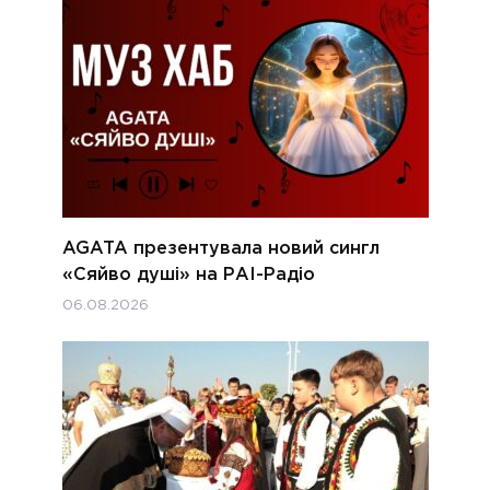
AGATA презентувала новий сингл
«Сяйво душі» на РАІ-Радіо
06.08.2026