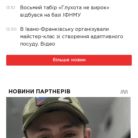
Восьмий табір «Глухота не вирок»
13:10
відбувся на базі ІФНМУ
В Івано-Франківську організували
12:50
майстер-клас зі створення адаптивного
посуду. Відео
більше новин