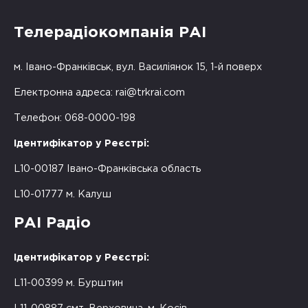
Телерадіокомпанія РАІ
м. Івано-Франківськ, вул. Василіянок 15, 1-й поверх
Електронна адреса:
rai@trkrai.com
Телефон: 068-0000-198
Ідентифікатор у Реєстрі:
L10-00187 Івано-Франківська область
L10-01777 м. Калуш
РАІ Радіо
Ідентифікатор у Реєстрі:
L11-00399 м. Бурштин