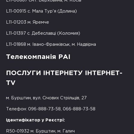
L11-00887 смт. Верховина, м. Косів
L11-00915 с. Мала Тур'я (Долина)
L11-01203 м. Яремче
L11-01397 с. Дебеславці (Коломия)
L11-01868 м. Івано-Франківськ, м. Надвірна
Телекомпанія РАІ
ПОСЛУГИ ІНТЕРНЕТУ ІНТЕРНЕТ-
TV
м. Бурштин, вул. Січових Стрільців, 27
Телефон: 096-888-73-58, 066-888-73-58
Ідентифікатор у Реєстрі:
R50-01932 м. Бурштин, м. Галич