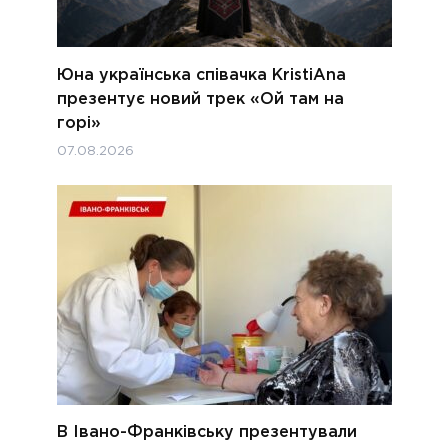
Юна українська співачка KristiAna
презентує новий трек «Ой там на
горі»
07.08.2026
В Івано-Франківську презентували