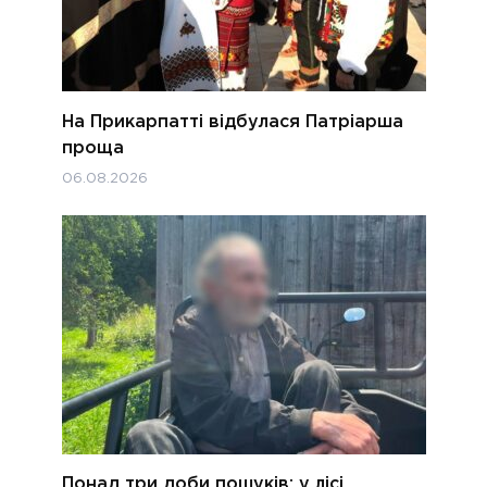
На Прикарпатті відбулася Патріарша
проща
06.08.2026
Понад три доби пошуків: у лісі