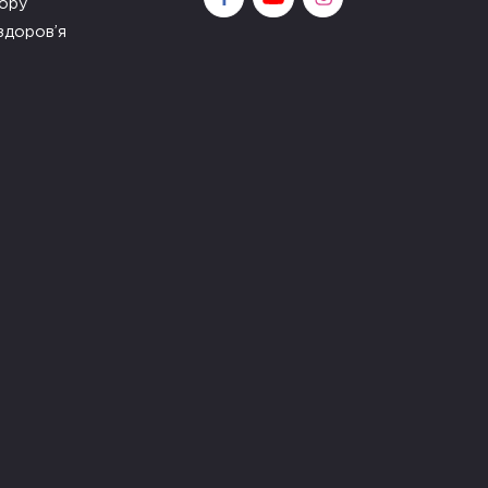
зору
здоров’я