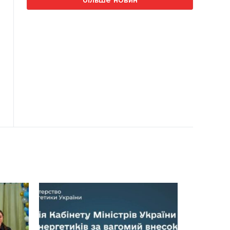
більше новин