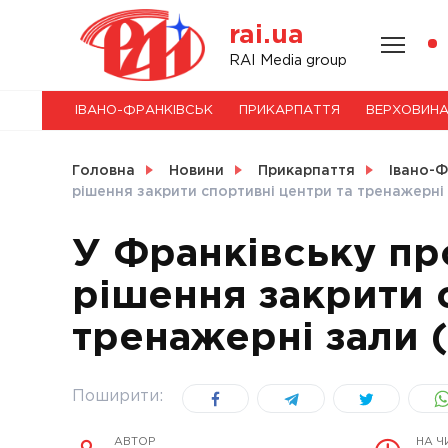
Skip
rai.ua
to
content
НОВИНИ
RAI Media group
ІВАНО-ФРАНКІВСЬК
ПРИКАРПАТТЯ
ВЕРХОВИН
СВІТ
Головна
Новини
Прикарпаття
Івано-Ф
рішення закрити спортивні центри та тренажерні 
У Франківську пр
УКРАЇНА
рішення закрити 
тренажерні зали (
Поширити:
АВТОР
НА Ч