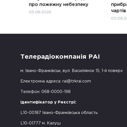
про пожежну небезпеку
прибра
чартів
05.08.2026
05.08.2
Телерадіокомпанія РАІ
м. Івано-Франківськ, вул. Василіянок 15, 1-й поверх
Електронна адреса:
rai@trkrai.com
Телефон: 068-0000-198
Ідентифікатор у Реєстрі:
L10-00187 Івано-Франківська область
L10-01777 м. Калуш