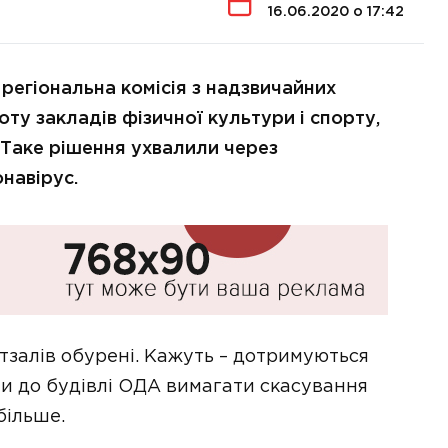
16.06.2020 о 17:42
 регіональна комісія з надзвичайних
ту закладів фізичної культури і спорту,
. Таке рішення ухвалили через
онавірус.
тзалів обурені. Кажуть – дотримуються
и до будівлі ОДА вимагати скасування
більше.