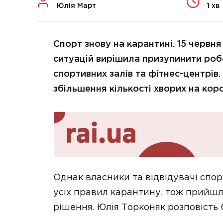
Юлія Март
1 хв
Спорт знову на карантині. 15 червня
ситуацій вирішила призупинити робо
спортивних залів та фітнес-центрів
збільшення кількості хворих на кор
Однак власники та відвідувачі спор
усіх правил карантину, тож прийшл
рішення. Юлія Торконяк розповість 