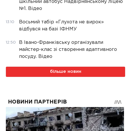
шкільний автобус Надвірнянському ліцею
№1. Відео
Восьмий табір «Глухота не вирок»
13:10
відбувся на базі ІФНМУ
В Івано-Франківську організували
12:50
майстер-клас зі створення адаптивного
посуду. Відео
більше новин