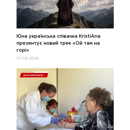
Юна українська співачка KristiAna
презентує новий трек «Ой там на
горі»
07.08.2026