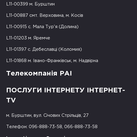
L11-00399 м. Бурштин
L11-00887 смт. Верховина, м. Косів
L11-00915 с. Мала Тур'я (Долина)
L11-01203 м. Яремче
L11-01397 с. Дебеславці (Коломия)
L11-01868 м. Івано-Франківськ, м. Надвірна
Телекомпанія РАІ
ПОСЛУГИ ІНТЕРНЕТУ ІНТЕРНЕТ-
TV
м. Бурштин, вул. Січових Стрільців, 27
Телефон: 096-888-73-58, 066-888-73-58