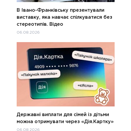
В Івано-Франківську презентували
виставку, яка навчає спілкуватися без
стереотипів. Відео
06.08.2026
Державні виплати для сімей із дітьми
можна отримувати через «Дія.Картку»
06.08.2026