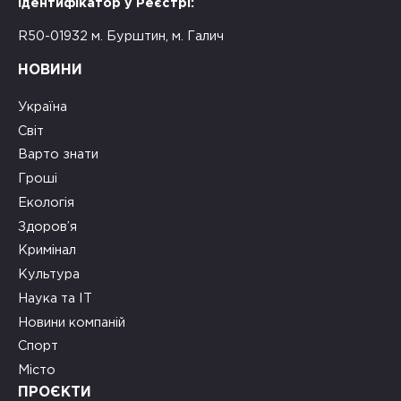
Ідентифікатор у Реєстрі:
R50-01932 м. Бурштин, м. Галич
НОВИНИ
Україна
Світ
Варто знати
Гроші
Екологія
Здоров’я
Кримінал
Культура
Наука та ІТ
Новини компаній
Спорт
Місто
ПРОЄКТИ