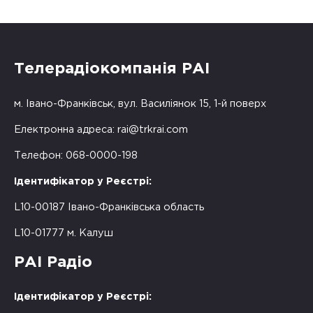
Телерадіокомпанія РАІ
м. Івано-Франківськ, вул. Василіянок 15, 1-й поверх
Електронна адреса:
rai@trkrai.com
Телефон: 068-0000-198
Ідентифікатор у Реєстрі:
L10-00187 Івано-Франківська область
L10-01777 м. Калуш
РАІ Радіо
Ідентифікатор у Реєстрі: