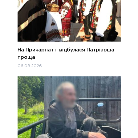
На Прикарпатті відбулася Патріарша
проща
06.08.2026