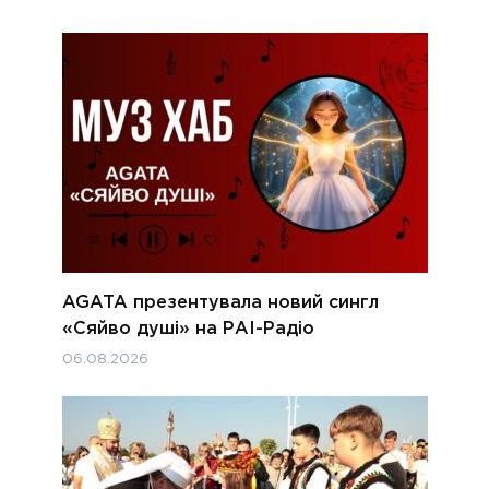
AGATA презентувала новий сингл
«Сяйво душі» на РАІ-Радіо
06.08.2026