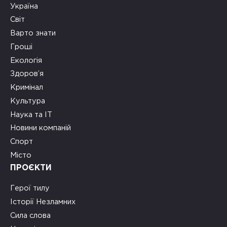
Україна
Світ
Варто знати
Гроші
Екологія
Здоров’я
Кримінал
Культура
Наука та ІТ
Новини компаній
Спорт
Місто
ПРОЄКТИ
Герої тилу
Історії Незламних
Сила слова