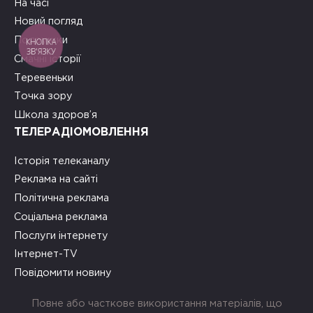
На часі
Новий погляд
Подружки
КНОПКА
ЗВ'ЯЗКУ
Смачні історії
Теревеньки
Точка зору
Школа здоров’я
ТЕЛЕРАДІОМОВЛЕННЯ
Історія телеканалу
Реклама на сайті
Політична реклама
Соціальна реклама
Послуги інтернету
Інтернет-TV
Повідомити новину
Повне або часткове використання матеріалів, що