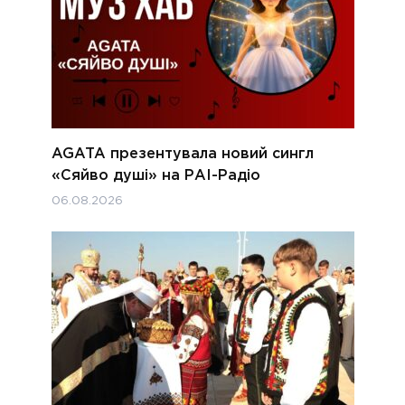
AGATA презентувала новий сингл
«Сяйво душі» на РАІ-Радіо
06.08.2026