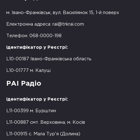
м. Івано-Франківськ, вул. Василіянок 15, 1-й поверх
Електронна адреса:
rai@trkrai.com
Телефон: 068-0000-198
Ідентифікатор у Реєстрі:
L10-00187 Івано-Франківська область
L10-01777 м. Калуш
РАІ Радіо
Ідентифікатор у Реєстрі:
L11-00399 м. Бурштин
L11-00887 смт. Верховина, м. Косів
L11-00915 с. Мала Тур'я (Долина)