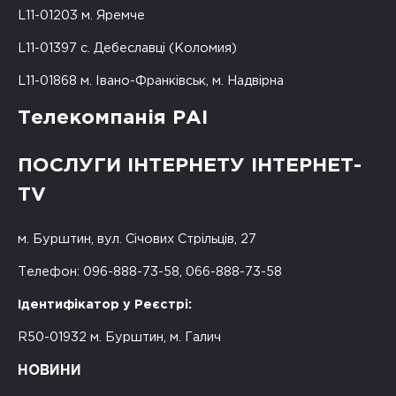
L11-01203 м. Яремче
L11-01397 с. Дебеславці (Коломия)
L11-01868 м. Івано-Франківськ, м. Надвірна
Телекомпанія РАІ
ПОСЛУГИ ІНТЕРНЕТУ ІНТЕРНЕТ-
TV
м. Бурштин, вул. Січових Стрільців, 27
Телефон: 096-888-73-58, 066-888-73-58
Ідентифікатор у Реєстрі:
R50-01932 м. Бурштин, м. Галич
НОВИНИ