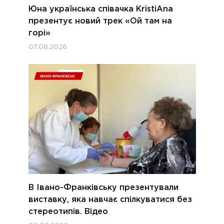
Юна українська співачка KristiAna
презентує новий трек «Ой там на
горі»
07.08.2026
В Івано-Франківську презентували
виставку, яка навчає спілкуватися без
стереотипів. Відео