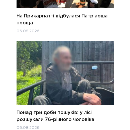
На Прикарпатті відбулася Патріарша
проща
06.08.2026
Понад три доби пошуків: у лісі
розшукали 76-річного чоловіка
06.08.2026