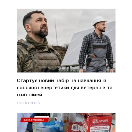
Стартує новий набір на навчання із
сонячної енергетики для ветеранів та
їхніх сімей
06.08.2026