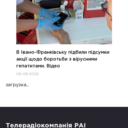
В Івано-Франківську підбили підсумки
акції щодо боротьби з вірусними
гепатитами. Відео
06.08.2026
загрузка...
Телерадіокомпанія РАІ