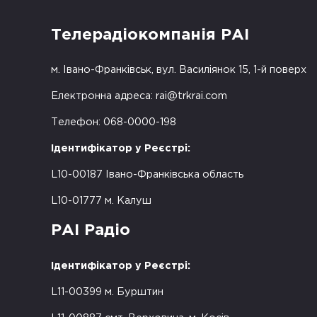
Телерадіокомпанія РАІ
м. Івано-Франківськ, вул. Василіянок 15, 1-й поверх
Електронна адреса:
rai@trkrai.com
Телефон: 068-0000-198
Ідентифікатор у Реєстрі:
L10-00187 Івано-Франківська область
L10-01777 м. Калуш
РАІ Радіо
Ідентифікатор у Реєстрі:
L11-00399 м. Бурштин