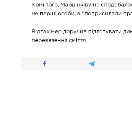
Крім того, Марцінківу не сподобало
не перші особи, а “поприсилали пра
Відтак мер доручив підготувати до
перевезення сміття.