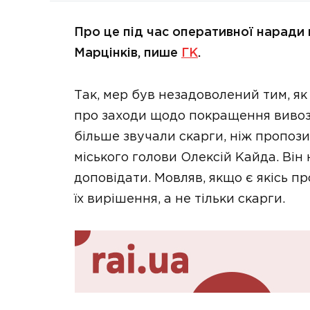
Про це під час оперативної наради
Марцінків, пише
ГК
.
Так, мер був незадоволений тим, як
про заходи щодо покращення вивозу 
більше звучали скарги, ніж пропози
міського голови Олексій Кайда. Він 
доповідати. Мовляв, якщо є якісь п
їх вирішення, а не тільки скарги.