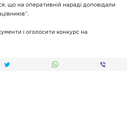
ся, що на оперативній нараді доповідали
цівників”.
кументи і оголосити конкурс на