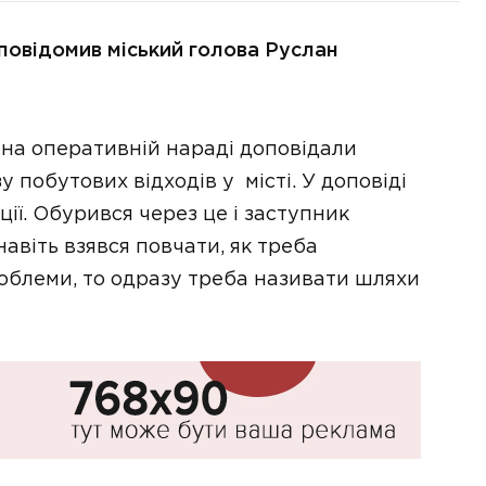
 повідомив міський голова Руслан
 на оперативній нараді доповідали
побутових відходів у місті. У доповіді
ції. Обурився через це і заступник
навіть взявся повчати, як треба
роблеми, то одразу треба називати шляхи