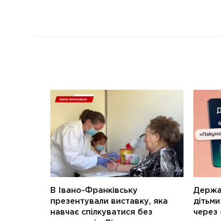
В Івано-Франківську
Держав
презентували виставку, яка
дітьм
навчає спілкуватися без
через 