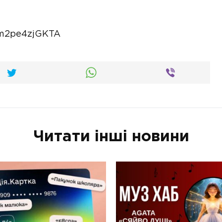
=m2pe4zjGKTA
Читати інші новини