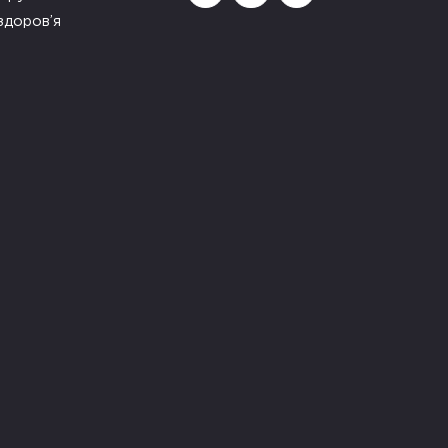
здоров’я