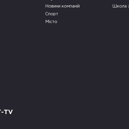
Новини компаній
Школа 
Спорт
Місто
Т-TV