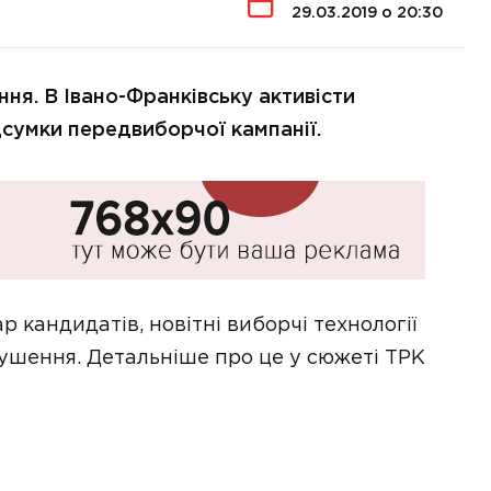
29.03.2019 о 20:30
ння. В Івано-Франківську активісти
дсумки передвиборчої кампанії.
р кандидатів, новітні виборчі технології
ушення. Детальніше про це у сюжеті ТРК