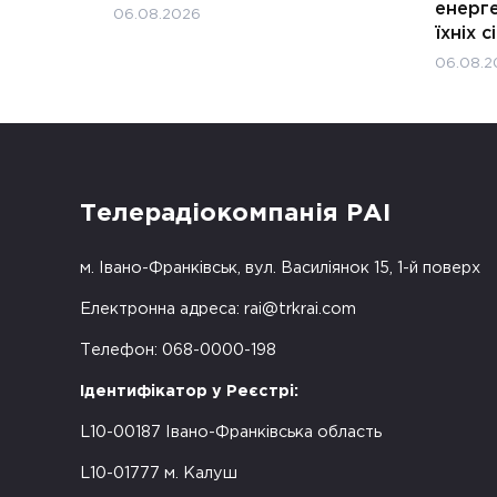
енерге
06.08.2026
їхніх с
06.08.2
Телерадіокомпанія РАІ
м. Івано-Франківськ, вул. Василіянок 15, 1-й поверх
Електронна адреса:
rai@trkrai.com
Телефон: 068-0000-198
Ідентифікатор у Реєстрі:
L10-00187 Івано-Франківська область
L10-01777 м. Калуш