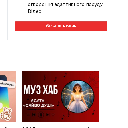
створення адаптивного посуду.
Відео
більше новин