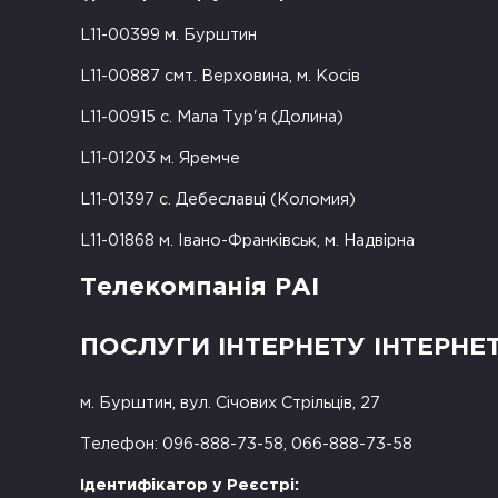
L11-00399 м. Бурштин
L11-00887 смт. Верховина, м. Косів
L11-00915 с. Мала Тур'я (Долина)
L11-01203 м. Яремче
L11-01397 с. Дебеславці (Коломия)
L11-01868 м. Івано-Франківськ, м. Надвірна
Телекомпанія РАІ
ПОСЛУГИ ІНТЕРНЕТУ ІНТЕРНЕ
м. Бурштин, вул. Січових Стрільців, 27
Телефон: 096-888-73-58, 066-888-73-58
Ідентифікатор у Реєстрі: