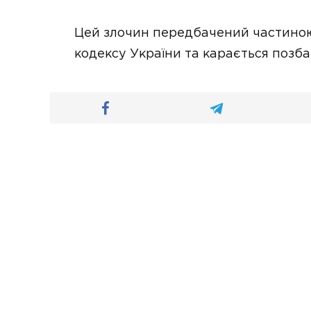
Цей злочин передбачений частиною
кодексу України та карається позба