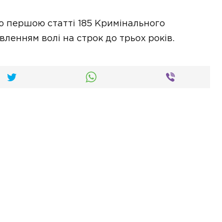
 першою статті 185 Кримінального
вленням волі на строк до трьох років.