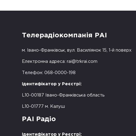
Телерадіокомпанія РАІ
м. Івано-Франківськ, вул. Василіянок 15, 1-й поверх
Електронна адреса:
rai@trkrai.com
Телефон: 068-0000-198
Ідентифікатор у Реєстрі:
L10-00187 Івано-Франківська область
L10-01777 м. Калуш
РАІ Радіо
Ідентифікатор у Реєстрі: