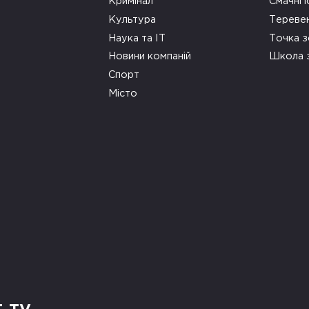
Кримінал
Смачні і
Культура
Тереве
Наука та ІТ
Точка 
Новини компаній
Школа 
Спорт
Місто