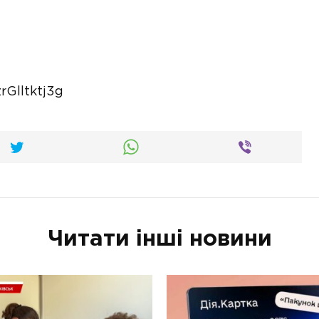
Glltktj3g
Читати інші новини