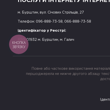
ПОСЛУГИ ІНТЕРНЕТУ ІНТЕРНЕ
м. Бурштин, вул. Січових Стрільців, 27
Телефон: 096-888-73-58, 066-888-73-58
Ідентифікатор у Реєстрі:
R50-01932 м. Бурштин, м. Галич
КНОПКА
ЗВ'ЯЗКУ
Повне або часткове використання матеріалі
першоджерела не нижче другого абзацу тексту
досто
Ідент