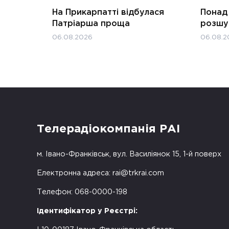
На Прикарпатті відбулася
Понад 
Патріарша проща
розшук
06.08.2026
06.08.2
Телерадіокомпанія РАІ
м. Івано-Франківськ, вул. Василіянок 15, 1-й поверх
Електронна адреса:
rai@trkrai.com
Телефон: 068-0000-198
Ідентифікатор у Реєстрі: