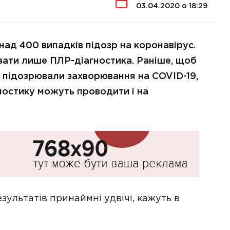
03.04.2020 о 18:29
ад 400 випадків підозр на коронавірус.
зати лише ПЛР-діагностика. Раніше, щоб
ких підозрювали захворювання на COVID-19,
гностику можуть проводити і на
льтатів принаймні удвічі, кажуть в