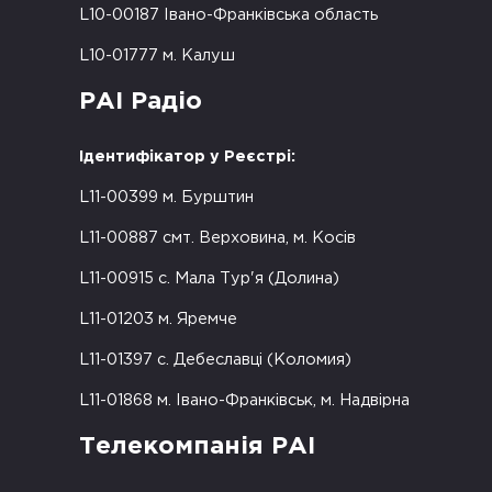
L10-00187 Івано-Франківська область
L10-01777 м. Калуш
РАІ Радіо
Ідентифікатор у Реєстрі:
L11-00399 м. Бурштин
L11-00887 смт. Верховина, м. Косів
L11-00915 с. Мала Тур'я (Долина)
L11-01203 м. Яремче
L11-01397 с. Дебеславці (Коломия)
L11-01868 м. Івано-Франківськ, м. Надвірна
Телекомпанія РАІ