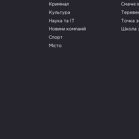
Кримінал
Смачні і
Культура
Тереве
Наука та ІТ
Точка 
Новини компаній
Школа 
Спорт
Місто