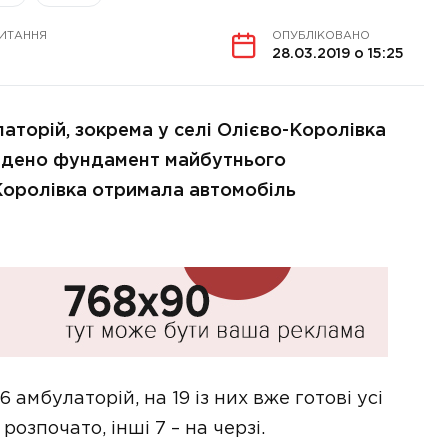
ЧИТАННЯ
ОПУБЛІКОВАНО
28.03.2019 о 15:25
аторій, зокрема у селі Олієво-Королівка
адено фундамент майбутнього
Королівка отримала автомобіль
 амбулаторій, на 19 із них вже готові усі
розпочато, інші 7 – на черзі.