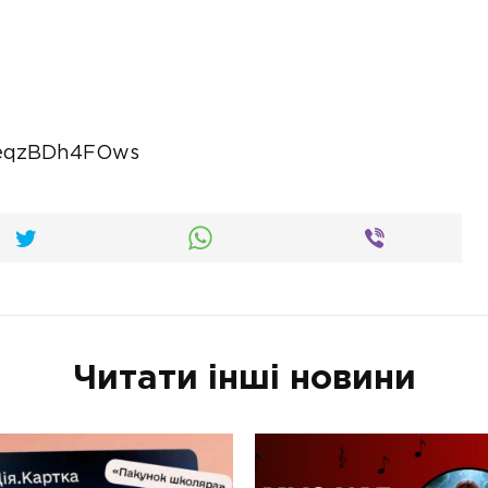
=eqzBDh4FOws
Читати інші новини