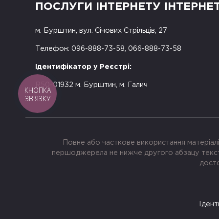
ПОСЛУГИ ІНТЕРНЕТУ ІНТЕРНЕ
м. Бурштин, вул. Січових Стрільців, 27
Телефон: 096-888-73-58, 066-888-73-58
Ідентифікатор у Реєстрі:
R50-01932 м. Бурштин, м. Галич
КНОПКА
ЗВ'ЯЗКУ
Повне або часткове використання матеріалі
першоджерела не нижче другого абзацу тексту
досто
Ідент