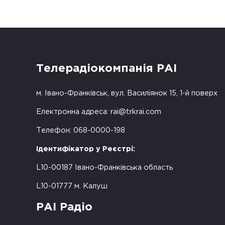
Телерадіокомпанія РАІ
м. Івано-Франківськ, вул. Василіянок 15, 1-й поверх
Електронна адреса:
rai@trkrai.com
Телефон: 068-0000-198
Ідентифікатор у Реєстрі:
L10-00187 Івано-Франківська область
L10-01777 м. Калуш
РАІ Радіо