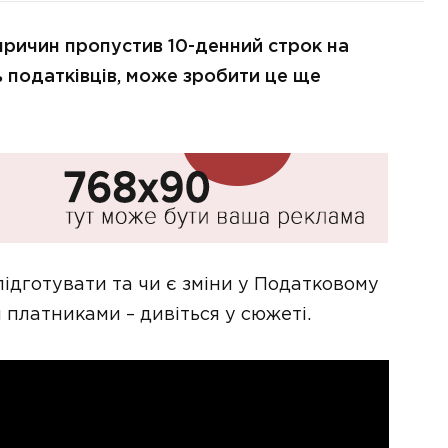
причин пропустив 10-денний строк на
 податківців, може зробити це ще
ідготувати та чи є зміни у Податковому
 платниками – дивіться у сюжеті.