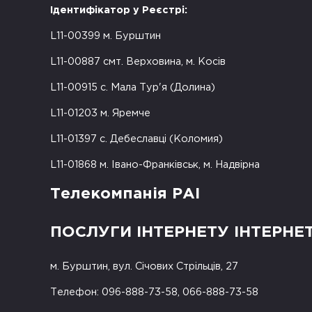
Ідентифікатор у Реєстрі:
L11-00399 м. Бурштин
L11-00887 смт. Верховина, м. Косів
L11-00915 с. Мала Тур'я (Долина)
L11-01203 м. Яремче
L11-01397 с. Дебеславці (Коломия)
L11-01868 м. Івано-Франківськ, м. Надвірна
Телекомпанія РАІ
ПОСЛУГИ ІНТЕРНЕТУ ІНТЕРНЕ
м. Бурштин, вул. Січових Стрільців, 27
Телефон: 096-888-73-58, 066-888-73-58