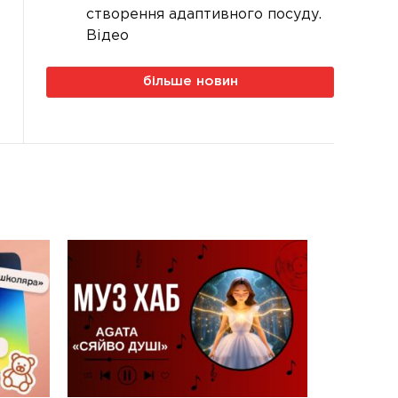
створення адаптивного посуду.
Відео
більше новин