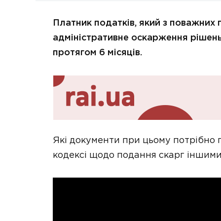
Платник податків, який з поважних 
адміністративне оскарження рішень
протягом 6 місяців.
Які документи при цьому потрібно п
кодексі щодо подання скарг іншими