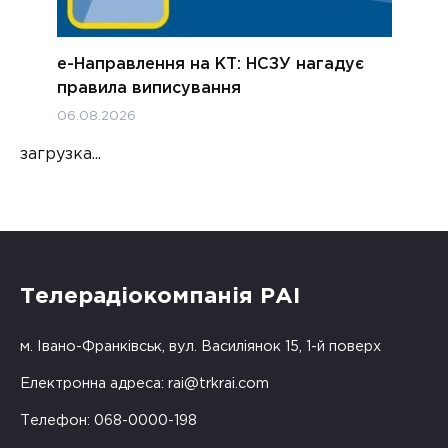
е-Направлення на КТ: НСЗУ нагадує
правила виписування
06.08.2026
загрузка...
Телерадіокомпанія РАІ
м. Івано-Франківськ, вул. Василіянок 15, 1-й поверх
Електронна адреса:
rai@trkrai.com
Телефон: 068-0000-198