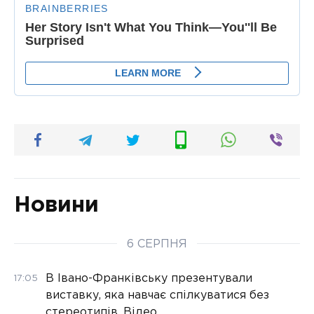
Новини
6 СЕРПНЯ
В Івано-Франківську презентували
17:05
виставку, яка навчає спілкуватися без
стереотипів. Відео