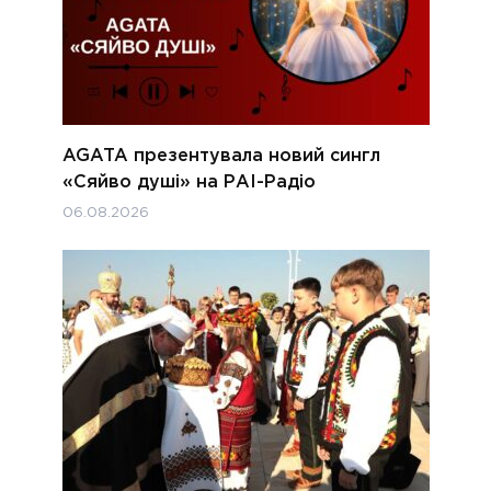
AGATA презентувала новий сингл
«Сяйво душі» на РАІ-Радіо
06.08.2026