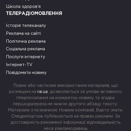
Школа здоров’я
ТЕЛЕРАДІОМОВЛЕННЯ
Історія телеканалу
Реклама на сайті
Політична реклама
Соціальна реклама
Послуги інтернету
Інтернет-TV
Повідомити новину
Повне або часткове використання матеріалів, що
розміщені на
rai.ua
, дозволяється за умови активного
гіперпосилання на конкретну новину та згадки
першоджерела не нижче другого абзацу тексту.
Матеріали з позначкою Новини компаній, Варто знати,
Спецрепортаж публікуються на правах реклами. За
достовірність рекламної інформації відповідальність
несе рекламодавець