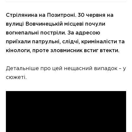
Стрілянина на Позитроні. 30 червня на
вулиці Вовчинецькій місцеві почули
вогнепальні постріли. За адресою
приїхали патрульні, слідчі, криміналісти та
кінологи, проте зловмисник встиг втекти.
Детальніше про цей нещасний випадок – у
сюжеті.