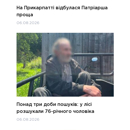
На Прикарпатті відбулася Патріарша
проща
06.08.2026
Понад три доби пошуків: у лісі
розшукали 76-річного чоловіка
06.08.2026