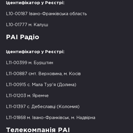
Ідентифікатор у Реєстрі:
L10-00187 Івано-Франківська область
L10-01777 м. Калуш
РАІ Радіо
Ідентифікатор у Реєстрі:
L11-00399 м. Бурштин
L11-00887 смт. Верховина, м. Косів
L11-00915 с. Мала Тур'я (Долина)
L11-01203 м. Яремче
L11-01397 с. Дебеславці (Коломия)
L11-01868 м. Івано-Франківськ, м. Надвірна
Телекомпанія РАІ