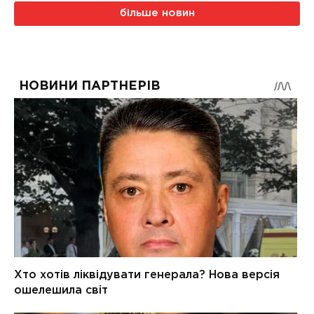
більше новин