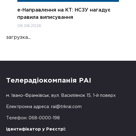
е-Направлення на КТ: НСЗУ нагадує
правила виписування
06.08.2026
загрузка...
Телерадіокомпанія РАІ
м. Івано-Франківськ, вул. Василіянок 15, 1-й поверх
Електронна адреса:
rai@trkrai.com
Телефон: 068-0000-198
Ідентифікатор у Реєстрі: