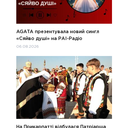
AGATA презентувала новий сингл
«Сяйво душі» на РАІ-Радіо
06.08.2026
На Прикарпатті відбулася Патріарша