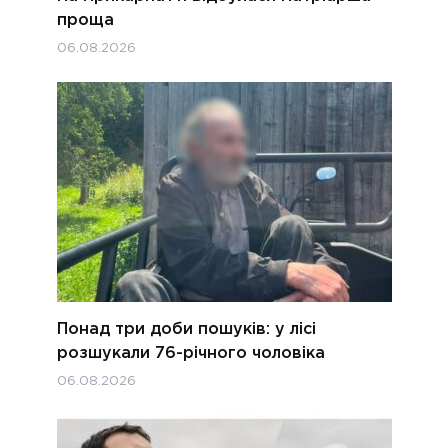
проща
06.08.2026
Понад три доби пошуків: у лісі
розшукали 76-річного чоловіка
06.08.2026