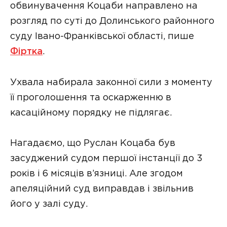
обвинувачення Коцаби направлено на
розгляд по суті до Долинського районного
суду Івано-Франківської області, пише
Фіртка
.
Ухвала набирала законної сили з моменту
її проголошення та оскарженню в
касаційному порядку не підлягає.
Нагадаємо, що Руслан Коцаба був
засуджений судом першої інстанції до 3
років і 6 місяців в’язниці. Але згодом
апеляційний суд виправдав і звільнив
його у залі суду.