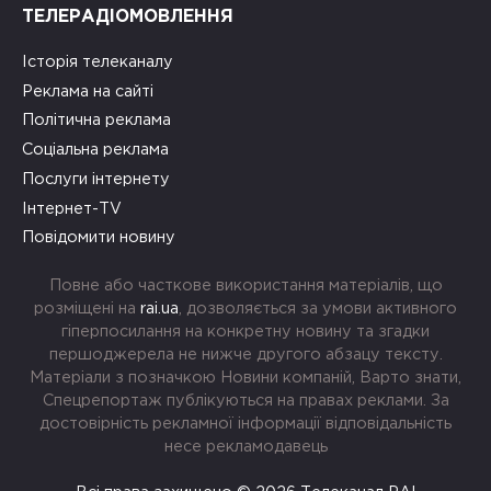
ТЕЛЕРАДІОМОВЛЕННЯ
Історія телеканалу
Реклама на сайті
Політична реклама
Соціальна реклама
Послуги інтернету
Інтернет-TV
Повідомити новину
Повне або часткове використання матеріалів, що
розміщені на
rai.ua
, дозволяється за умови активного
гіперпосилання на конкретну новину та згадки
першоджерела не нижче другого абзацу тексту.
Матеріали з позначкою Новини компаній, Варто знати,
Спецрепортаж публікуються на правах реклами. За
достовірність рекламної інформації відповідальність
несе рекламодавець