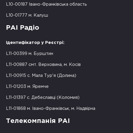
L10-00187 Івано-Франківська область
L10-01777 м. Калуш
РАІ Радіо
Ідентифікатор у Реєстрі:
L11-00399 м. Бурштин
L11-00887 смт. Верховина, м. Косів
L11-00915 с. Мала Тур'я (Долина)
L11-01203 м. Яремче
L11-01397 с. Дебеславці (Коломия)
L11-01868 м. Івано-Франківськ, м. Надвірна
Телекомпанія РАІ