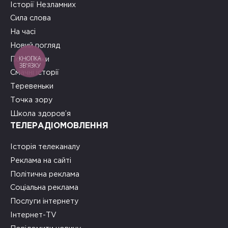
Історії Незламних
Сила слова
На часі
Новий погляд
КНОПКА
Подружки
ЗВ'ЯЗКУ
Смачні історії
Теревеньки
Точка зору
Школа здоров’я
ТЕЛЕРАДІОМОВЛЕННЯ
Історія телеканалу
Реклама на сайті
Політична реклама
Соціальна реклама
Послуги інтернету
Інтернет-TV