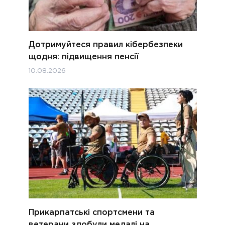
Дотримуйтеся правил кібербезпеки
щодня: підвищення пенсії
10.08.2026
Прикарпатські спортсмени та
ветерани здобули медалі на