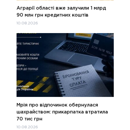
Аграрії області вже залучили 1 млрд
90 млн грн кредитних коштів
10.08.2026
Мрія про відпочинок обернулася
шахрайством: прикарпатка втратила
70 тис грн
10.08.2026