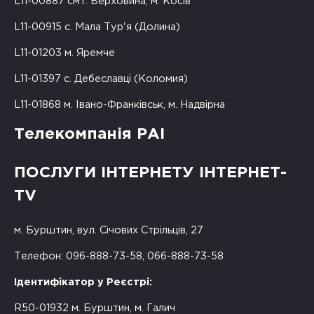
L11-00887 смт. Верховина, м. Косів
L11-00915 с. Мала Тур'я (Долина)
L11-01203 м. Яремче
L11-01397 с. Дебеславці (Коломия)
L11-01868 м. Івано-Франківськ, м. Надвірна
Телекомпанія РАІ
ПОСЛУГИ ІНТЕРНЕТУ ІНТЕРНЕТ-
TV
м. Бурштин, вул. Січових Стрільців, 27
Телефон: 096-888-73-58, 066-888-73-58
Ідентифікатор у Реєстрі:
R50-01932 м. Бурштин, м. Галич