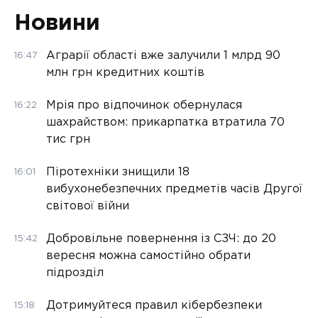
Новини
Аграрії області вже залучили 1 млрд 90
16:47
млн грн кредитних коштів
Мрія про відпочинок обернулася
16:22
шахрайством: прикарпатка втратила 70
тис грн
Піротехніки знищили 18
16:01
вибухонебезпечних предметів часів Другої
світової війни
Добровільне повернення із СЗЧ: до 20
15:42
вересня можна самостійно обрати
підрозділ
Дотримуйтеся правил кібербезпеки
15:18