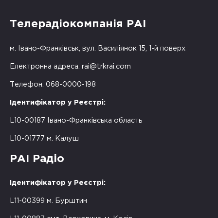
Телерадіокомпанія РАІ
м. Івано-Франківськ, вул. Василіянок 15, 1-й поверх
Електронна адреса:
rai@trkrai.com
Телефон: 068-0000-198
Ідентифікатор у Реєстрі:
L10-00187 Івано-Франківська область
L10-01777 м. Калуш
РАІ Радіо
Ідентифікатор у Реєстрі:
L11-00399 м. Бурштин