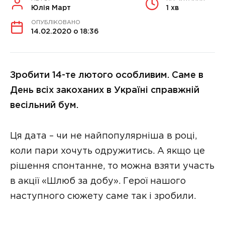
Юлія Март
1 хв
ОПУБЛІКОВАНО
14.02.2020 о 18:36
Зробити 14-те лютого особливим. Саме в
День всіх закоханих в Україні справжній
весільний бум.
Ця дата – чи не найпопулярніша в році,
коли пари хочуть одружитись. А якщо це
рішення спонтанне, то можна взяти участь
в акції «Шлюб за добу». Герої нашого
наступного сюжету саме так і зробили.