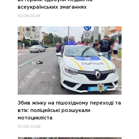
всеукраїнських змаганнях
10.08.2026
Збив жінку на пішохідному переході та
втік: поліцейські розшукали
мотоцикліста
10.08.2026