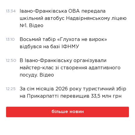
Івано-Франківська ОВА передала
13:34
шкільний автобус Надвірнянському ліцею
№1. Відео
Восьмий табір «Глухота не вирок»
13:10
відбувся на базі ІФНМУ
В Івано-Франківську організували
12:50
майстер-клас зі створення адаптивного
посуду. Відео
За сім місяців 2026 року туристичний збір
12:25
на Прикарпатті перевищив 33,5 млн грн
більше новин