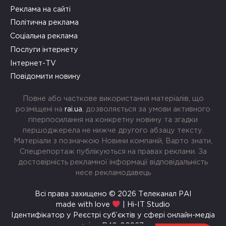
Реклама на сайті
Політична реклама
Соціальна реклама
Послуги інтернету
Інтернет-TV
Повідомити новину
Повне або часткове використання матеріалів, що
розміщені на
rai.ua
, дозволяється за умови активного
гіперпосилання на конкретну новину та згадки
першоджерела не нижче другого абзацу тексту.
Матеріали з позначкою Новини компаній, Варто знати,
Спецрепортаж публікуються на правах реклами. За
достовірність рекламної інформації відповідальність
несе рекламодавець
Всі права захищено © 2026 Телеканал РАІ
made with love
| Hi-IT Studio
Ідентифікатор у Реєстрі суб’єктів у сфері онлайн-медіа
rai.ua R40-00967