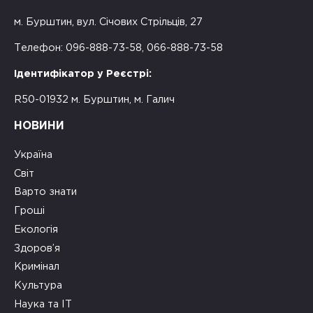
м. Бурштин, вул. Січових Стрільців, 27
Телефон: 096-888-73-58, 066-888-73-58
Ідентифікатор у Реєстрі:
R50-01932 м. Бурштин, м. Галич
НОВИНИ
Україна
Світ
Варто знати
Гроші
Екологія
Здоров’я
Кримінал
Культура
Наука та ІТ