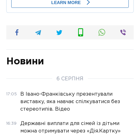
Новини
6 СЕРПНЯ
В Івано-Франківську презентували
17:05
виставку, яка навчає спілкуватися без
стереотипів. Відео
Державні виплати для сімей із дітьми
16:39
можна отримувати через «Дія.Картку»