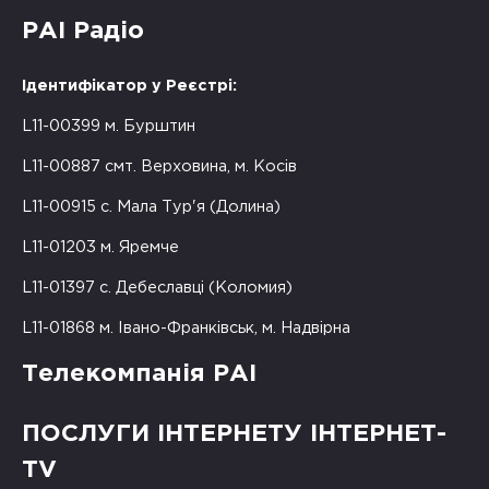
РАІ Радіо
Ідентифікатор у Реєстрі:
L11-00399 м. Бурштин
L11-00887 смт. Верховина, м. Косів
L11-00915 с. Мала Тур'я (Долина)
L11-01203 м. Яремче
L11-01397 с. Дебеславці (Коломия)
L11-01868 м. Івано-Франківськ, м. Надвірна
Телекомпанія РАІ
ПОСЛУГИ ІНТЕРНЕТУ ІНТЕРНЕТ-
TV