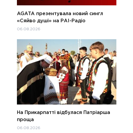
AGATA презентувала новий сингл
«Сяйво душі» на РАІ-Радіо
06.08.2026
На Прикарпатті відбулася Патріарша
проща
06.08.2026