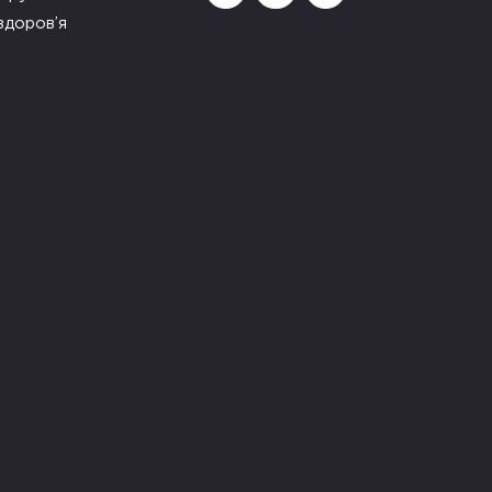
здоров’я