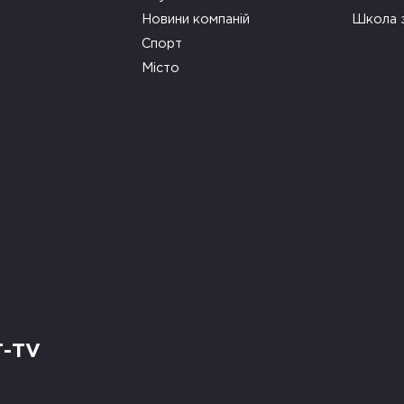
Новини компаній
Школа 
Спорт
Місто
Т-TV