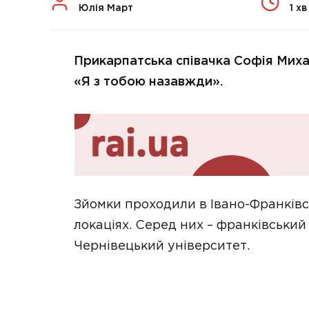
Юлія Март
1 хв
Прикарпатська співачка Софія Миха
«Я з тобою назавжди».
Зйомки проходили в Івано-Франківс
локаціях. Серед них – франківський
Чернівецький університет.