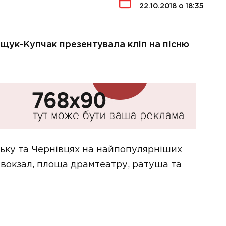
22.10.2018 о 18:35
щук-Купчак презентувала кліп на пісню
ьку та Чернівцях на найпопулярніших
 вокзал, площа драмтеатру, ратуша та