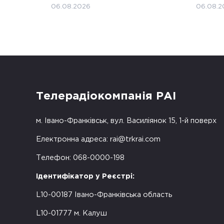
06.08.2026
06.08.2
Телерадіокомпанія РАІ
м. Івано-Франківськ, вул. Василіянок 15, 1-й поверх
Електронна адреса:
rai@trkrai.com
Телефон: 068-0000-198
Ідентифікатор у Реєстрі:
L10-00187 Івано-Франківська область
L10-01777 м. Калуш