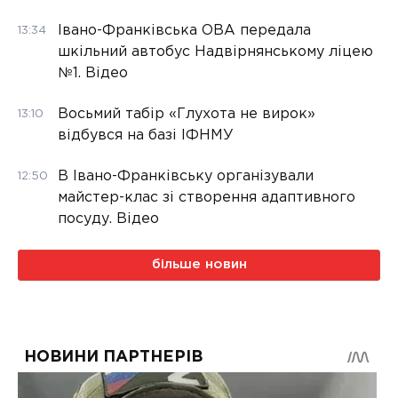
Івано-Франківська ОВА передала
13:34
шкільний автобус Надвірнянському ліцею
№1. Відео
Восьмий табір «Глухота не вирок»
13:10
відбувся на базі ІФНМУ
В Івано-Франківську організували
12:50
майстер-клас зі створення адаптивного
посуду. Відео
більше новин