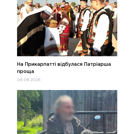
На Прикарпатті відбулася Патріарша
проща
06.08.2026