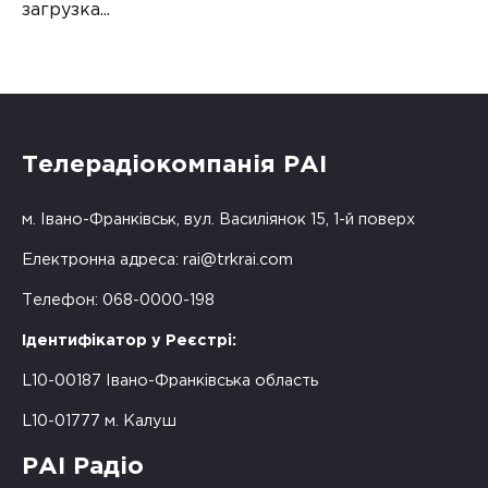
загрузка...
Телерадіокомпанія РАІ
м. Івано-Франківськ, вул. Василіянок 15, 1-й поверх
Електронна адреса:
rai@trkrai.com
Телефон: 068-0000-198
Ідентифікатор у Реєстрі:
L10-00187 Івано-Франківська область
L10-01777 м. Калуш
РАІ Радіо