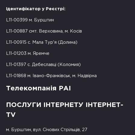
Ідентифікатор у Реєстрі:
L11-00399 м. Бурштин
L11-00887 смт. Верховина, м. Косів
L11-00915 с. Мала Тур'я (Долина)
L11-01203 м. Яремче
L11-01397 с. Дебеславці (Коломия)
L11-01868 м. Івано-Франківськ, м. Надвірна
Телекомпанія РАІ
ПОСЛУГИ ІНТЕРНЕТУ ІНТЕРНЕТ-
TV
м. Бурштин, вул. Січових Стрільців, 27