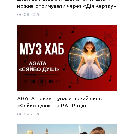
можна отримувати через «Дія.Картку»
06.08.2026
AGATA презентувала новий сингл
«Сяйво душі» на РАІ-Радіо
06.08.2026