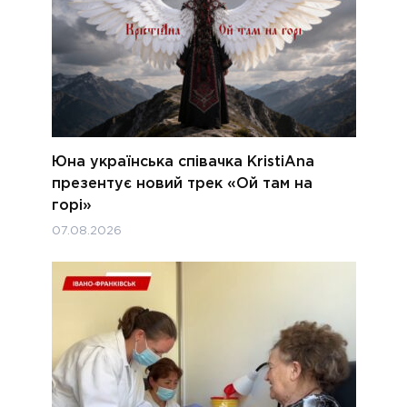
Юна українська співачка KristiAna
презентує новий трек «Ой там на
горі»
07.08.2026