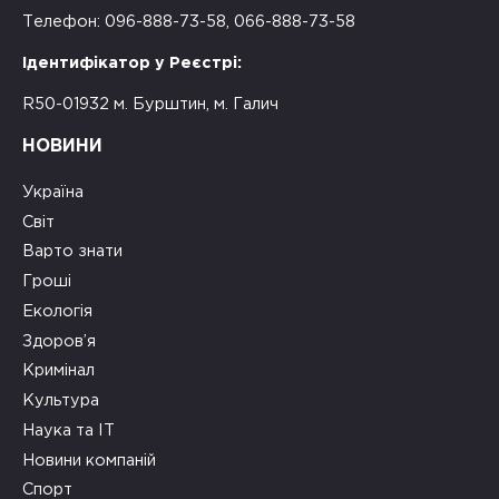
Телефон: 096-888-73-58, 066-888-73-58
Ідентифікатор у Реєстрі:
R50-01932 м. Бурштин, м. Галич
НОВИНИ
Україна
Світ
Варто знати
Гроші
Екологія
Здоров’я
Кримінал
Культура
Наука та ІТ
Новини компаній
Спорт