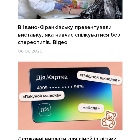
В Івано-Франківську презентували
виставку, яка навчає спілкуватися без
стереотипів. Відео
06.08.2026
Державні виплати для сімей із дітьми