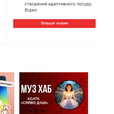
створення адаптивного посуду.
Відео
більше новин