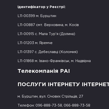
Ідентифікатор у Реєстрі:
L11-00399 м. Бурштин
L11-00887 смт. Верховина, м. Косів
L11-00915 с. Мала Тур'я (Долина)
L11-01203 м. Яремче
L11-01397 с. Дебеславці (Коломия)
L11-01868 м. Івано-Франківськ, м. Надвірна
Телекомпанія РАІ
ПОСЛУГИ ІНТЕРНЕТУ ІНТЕРНЕ
м. Бурштин, вул. Січових Стрільців, 27
Телефон: 096-888-73-58, 066-888-73-58