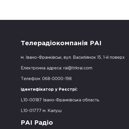
Телерадіокомпанія РАІ
м. Івано-Франківськ, вул. Василіянок 15, 1-й поверх
Електронна адреса:
rai@trkrai.com
Телефон: 068-0000-198
Ідентифікатор у Реєстрі:
L10-00187 Івано-Франківська область
L10-01777 м. Калуш
РАІ Радіо