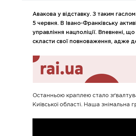
Авакова у відставку. З таким гаслом
5 червня. В Івано-Франківську актив
управління нацполіції. Впевнені, що
скласти свої повноваження, адже до
Останньою краплею стало зґвалтуван
Київської області. Наша знімальна г