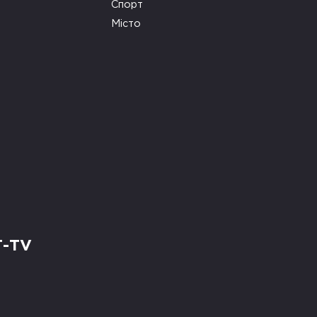
Спорт
Місто
Т-TV