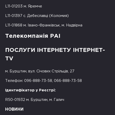
L11-01203 м. Яремче
L11-01397 с. Дебеславці (Коломия)
L11-01868 м. Івано-Франківськ, м. Надвірна
Телекомпанія РАІ
ПОСЛУГИ ІНТЕРНЕТУ ІНТЕРНЕТ-
TV
м. Бурштин, вул. Січових Стрільців, 27
Телефон: 096-888-73-58, 066-888-73-58
Ідентифікатор у Реєстрі:
R50-01932 м. Бурштин, м. Галич
НОВИНИ