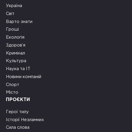
Україна
Світ
Варто знати
Гроші
Екологія
Здоров’я
Кримінал
Культура
Наука та ІТ
Новини компаній
Спорт
Місто
ПРОЄКТИ
Герої тилу
Історії Незламних
Сила слова