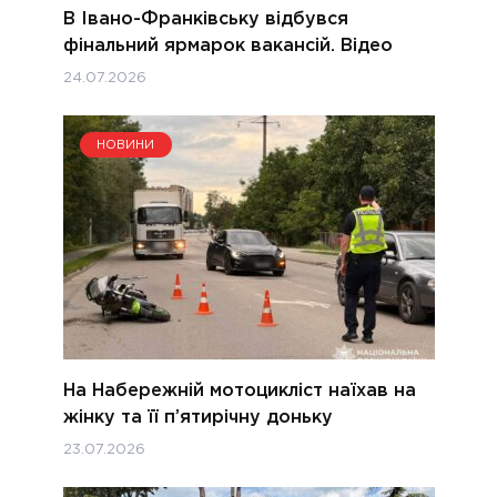
В Івано-Франківську відбувся
фінальний ярмарок вакансій. Відео
24.07.2026
НОВИНИ
На Набережній мотоцикліст наїхав на
жінку та її п’ятирічну доньку
23.07.2026