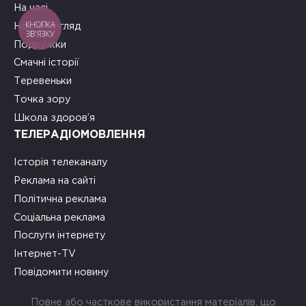
На часі
КНОПКА
Новий погляд
ЗВ'ЯЗКУ
Подружки
Смачні історії
Теревеньки
Точка зору
Школа здоров’я
ТЕЛЕРАДІОМОВЛЕННЯ
Історія телеканалу
Реклама на сайті
Політична реклама
Соціальна реклама
Послуги інтернету
Інтернет-TV
Повідомити новину
Повне або часткове використання матеріалів, що