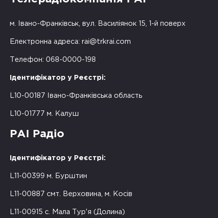
м. Івано-Франківськ, вул. Василіянок 15, 1-й поверх
Електронна адреса:
rai@trkrai.com
Телефон: 068-0000-198
Ідентифікатор у Реєстрі:
L10-00187 Івано-Франківська область
L10-01777 м. Калуш
РАІ Радіо
Ідентифікатор у Реєстрі:
L11-00399 м. Бурштин
L11-00887 смт. Верховина, м. Косів
L11-00915 с. Мала Тур'я (Долина)