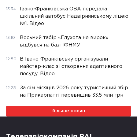
Івано-Франківська ОВА передала
13:34
шкільний автобус Надвірнянському ліцею
№1. Відео
Восьмий табір «Глухота не вирок»
13:10
відбувся на базі ІФНМУ
В Івано-Франківську організували
12:50
майстер-клас зі створення адаптивного
посуду. Відео
За сім місяців 2026 року туристичний збір
12:25
на Прикарпатті перевищив 33,5 млн грн
більше новин
Телерадіокомпанія РАІ