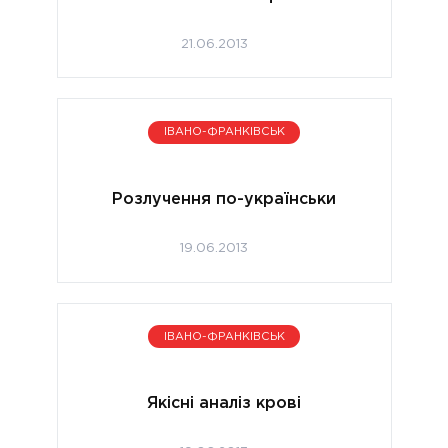
21.06.2013
ІВАНО-ФРАНКІВСЬК
Розлучення по-українськи
19.06.2013
ІВАНО-ФРАНКІВСЬК
Якісні аналіз крові