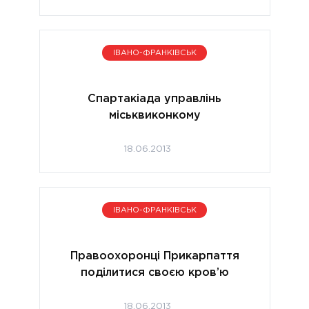
ІВАНО-ФРАНКІВСЬК
Спартакіада управлінь
міськвиконкому
18.06.2013
ІВАНО-ФРАНКІВСЬК
Правоохоронці Прикарпаття
поділитися своєю кров’ю
18.06.2013