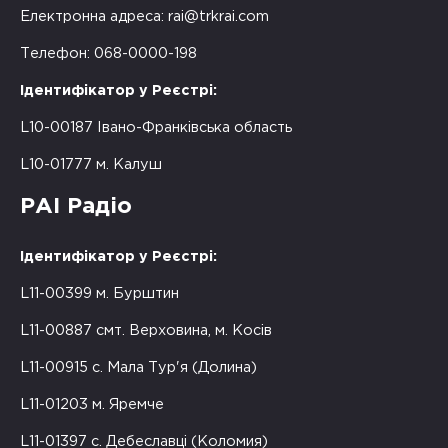
Електронна адреса:
rai@trkrai.com
Телефон: 068-0000-198
Ідентифікатор у Реєстрі:
L10-00187 Івано-Франківська область
L10-01777 м. Калуш
РАІ Радіо
Ідентифікатор у Реєстрі:
L11-00399 м. Бурштин
L11-00887 смт. Верховина, м. Косів
L11-00915 с. Мала Тур'я (Долина)
L11-01203 м. Яремче
L11-01397 с. Дебеславці (Коломия)