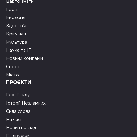
Варто знати
Гроші
Екологія
Здоров’я
Кримінал
Культура
Наука та ІТ
Новини компаній
Спорт
Місто
ПРОЄКТИ
Герої тилу
Історії Незламних
Сила слова
На часі
Новий погляд
Подружки