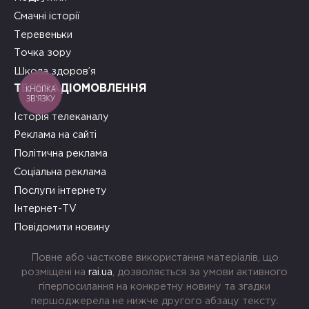
Смачні історії
Теревеньки
Точка зору
Школа здоров’я
КНОПКА
ТЕЛЕРАДІОМОВЛЕННЯ
ЗВ'ЯЗКУ
Історія телеканалу
Реклама на сайті
Політична реклама
Соціальна реклама
Послуги інтернету
Інтернет-TV
Повідомити новину
Повне або часткове використання матеріалів, що
розміщені на
rai.ua
, дозволяється за умови активного
гіперпосилання на конкретну новину та згадки
першоджерела не нижче другого абзацу тексту.