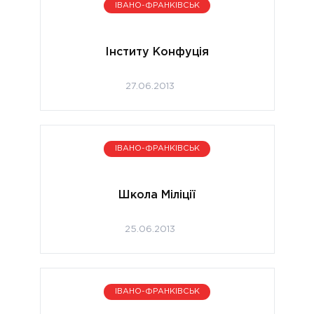
ІВАНО-ФРАНКІВСЬК
Інститу Конфуція
27.06.2013
ІВАНО-ФРАНКІВСЬК
Школа Міліції
25.06.2013
ІВАНО-ФРАНКІВСЬК