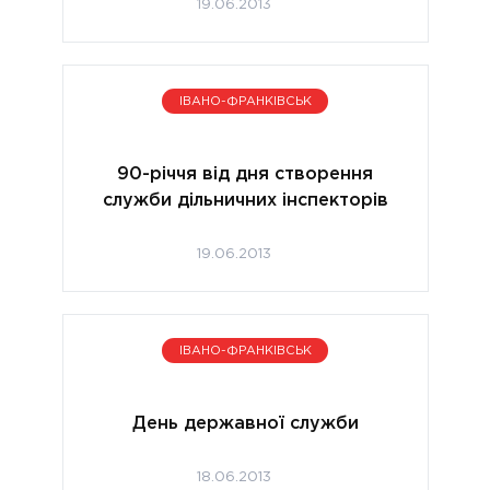
19.06.2013
ІВАНО-ФРАНКІВСЬК
90-річчя від дня створення
служби дільничних інспекторів
19.06.2013
ІВАНО-ФРАНКІВСЬК
День державної служби
18.06.2013