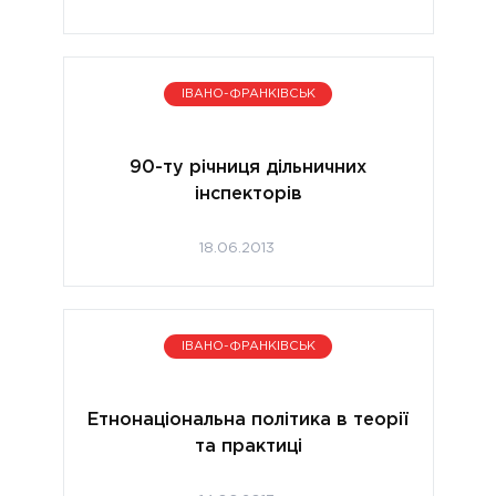
ІВАНО-ФРАНКІВСЬК
90-ту річниця дільничних
інспекторів
18.06.2013
ІВАНО-ФРАНКІВСЬК
Етнонаціональна політика в теорії
та практиці