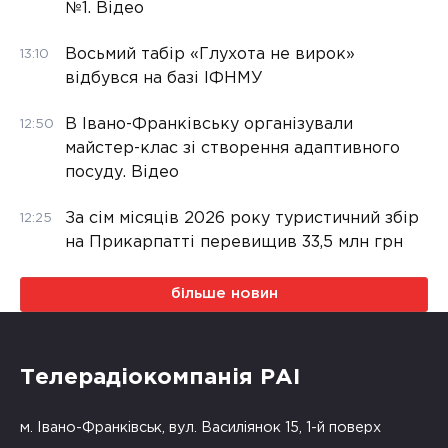
№1. Відео
Восьмий табір «Глухота не вирок»
13:10
відбувся на базі ІФНМУ
В Івано-Франківську організували
12:50
майстер-клас зі створення адаптивного
посуду. Відео
За сім місяців 2026 року туристичний збір
12:25
на Прикарпатті перевищив 33,5 млн грн
більше новин
Телерадіокомпанія РАІ
м. Івано-Франківськ, вул. Василіянок 15, 1-й поверх