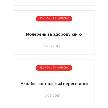
ІВАНО-ФРАНКІВСЬК
Молебень за здорову сім’ю
14.06.2013
ІВАНО-ФРАНКІВСЬК
Українсько-польські переговори
12.06.2013