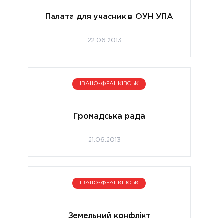
Палата для учасників ОУН УПА
22.06.2013
ІВАНО-ФРАНКІВСЬК
Громадська рада
21.06.2013
ІВАНО-ФРАНКІВСЬК
Земельний конфлікт