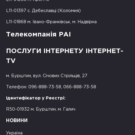
L11-01397 с. Дебеславці (Коломия)
L11-01868 м. Івано-Франківськ, м. Надвірна
Телекомпанія РАІ
ПОСЛУГИ ІНТЕРНЕТУ ІНТЕРНЕТ-
TV
м. Бурштин, вул. Січових Стрільців, 27
Телефон: 096-888-73-58, 066-888-73-58
Ідентифікатор у Реєстрі:
R50-01932 м. Бурштин, м. Галич
НОВИНИ
Україна