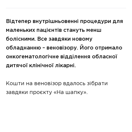
Відтепер внутрішньовенні процедури для
маленьких пацієнтів стануть менш
болісними. Все завдяки новому
обладнанню – веновізору. Його отримало
онкогематологічне відділення обласної
дитячої клінічної лікарні.
Кошти на веновізор вдалось зібрати
завдяки проєкту «На шапку».