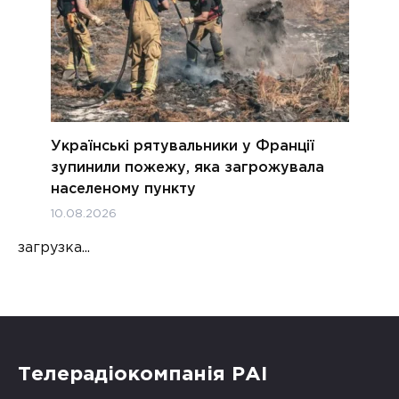
Українські рятувальники у Франції
зупинили пожежу, яка загрожувала
населеному пункту
10.08.2026
загрузка...
Телерадіокомпанія РАІ