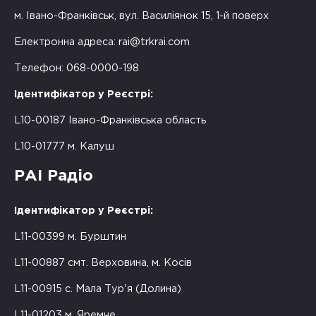
м. Івано-Франківськ, вул. Василіянок 15, 1-й поверх
Електронна адреса:
rai@trkrai.com
Телефон: 068-0000-198
Ідентифікатор у Реєстрі:
L10-00187 Івано-Франківська область
L10-01777 м. Калуш
РАІ Радіо
Ідентифікатор у Реєстрі:
L11-00399 м. Бурштин
L11-00887 смт. Верховина, м. Косів
L11-00915 с. Мала Тур'я (Долина)
L11-01203 м. Яремче