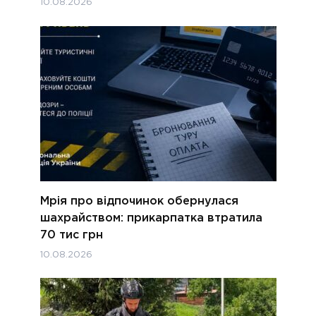
10.08.2026
Мрія про відпочинок обернулася
шахрайством: прикарпатка втратила
70 тис грн
10.08.2026