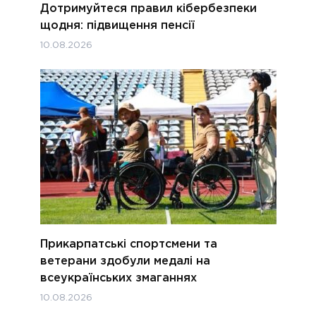
Дотримуйтеся правил кібербезпеки
щодня: підвищення пенсії
10.08.2026
Прикарпатські спортсмени та
ветерани здобули медалі на
всеукраїнських змаганнях
10.08.2026