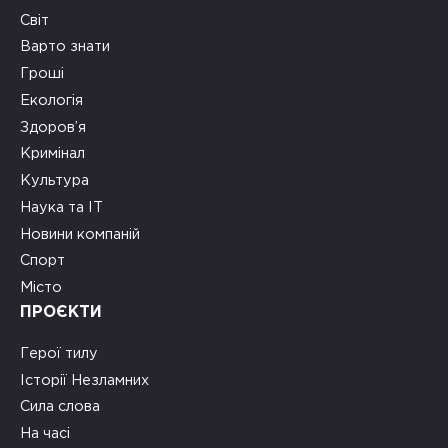
Світ
Варто знати
Гроші
Екологія
Здоров’я
Кримінал
Культура
Наука та ІТ
Новини компаній
Спорт
Місто
ПРОЄКТИ
Герої тилу
Історії Незламних
Сила слова
На часі