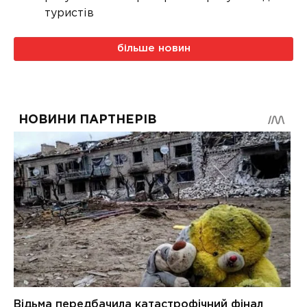
туристів
більше новин