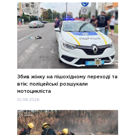
Збив жінку на пішохідному переході та
втік: поліцейські розшукали
мотоцикліста
10.08.2026